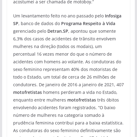
acostumei a ser chamada de motoboy.”
Um levantamento feito no ano passado pelo
Infosiga
SP
, banco de dados do
Programa Respeito à Vida
gerenciado pelo
Detran.SP
, apontou que somente
6,3% dos casos de acidentes de trânsito envolvem
mulheres na direção (todos os modais), um
percentual 16 vezes menor do que o número de
acidentes com homens ao volante. As condutoras do
sexo feminino representam 40% dos motoristas de
todo o Estado, um total de cerca de 26 milhões de
condutores. De janeiro de 2016 a janeiro de 2021, 407
motofretistas
homens perderam a vida no Estado,
enquanto entre mulheres
motofretistas
três óbitos
envolvendo acidentes foram registrados. “O baixo
número de mulheres na categoria somado à
prudência feminina contribui para a baixa estatística.
As condutoras do sexo feminino definitivamente são