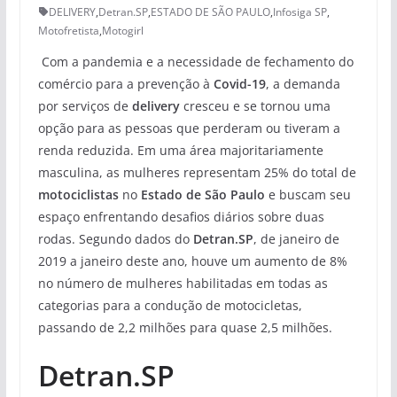
DELIVERY
,
Detran.SP
,
ESTADO DE SÃO PAULO
,
Infosiga SP
,
Motofretista
,
Motogirl
Com a pandemia e a necessidade de fechamento do
comércio para a prevenção à
Covid-19
, a demanda
por serviços de
delivery
cresceu e se tornou uma
opção para as pessoas que perderam ou tiveram a
renda reduzida. Em uma área majoritariamente
masculina, as mulheres representam 25% do total de
motociclistas
no
Estado de São Paulo
e buscam seu
espaço enfrentando desafios diários sobre duas
rodas. Segundo dados do
Detran.SP
, de janeiro de
2019 a janeiro deste ano, houve um aumento de 8%
no número de mulheres habilitadas em todas as
categorias para a condução de motocicletas,
passando de 2,2 milhões para quase 2,5 milhões.
Detran.SP