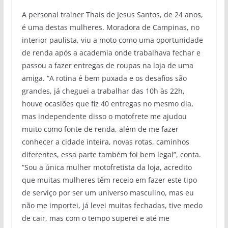
A personal trainer Thais de Jesus Santos, de 24 anos,
é uma destas mulheres. Moradora de Campinas, no
interior paulista, viu a moto como uma oportunidade
de renda após a academia onde trabalhava fechar e
passou a fazer entregas de roupas na loja de uma
amiga. “A rotina é bem puxada e os desafios são
grandes, já cheguei a trabalhar das 10h às 22h,
houve ocasiões que fiz 40 entregas no mesmo dia,
mas independente disso o motofrete me ajudou
muito como fonte de renda, além de me fazer
conhecer a cidade inteira, novas rotas, caminhos
diferentes, essa parte também foi bem legal”, conta.
“Sou a única mulher motofretista da loja, acredito
que muitas mulheres têm receio em fazer este tipo
de serviço por ser um universo masculino, mas eu
não me importei, já levei muitas fechadas, tive medo
de cair, mas com o tempo superei e até me