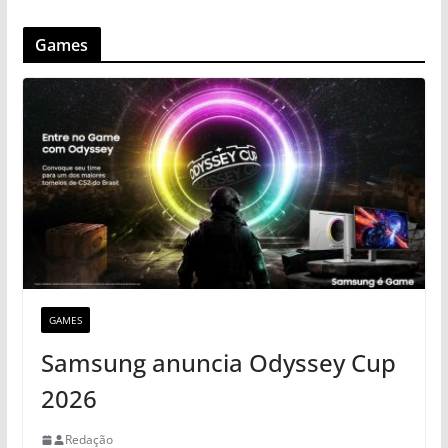
Games
GAMES
Samsung anuncia Odyssey Cup
2026
Redação