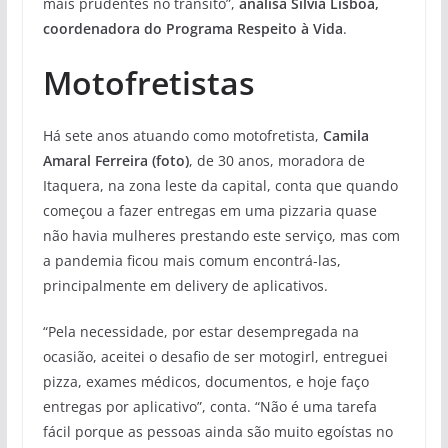
mais prudentes no trânsito”,
analisa Sílvia Lisboa,
coordenadora do Programa Respeito à Vida
.
Motofretistas
Há sete anos atuando como motofretista,
Camila
Amaral Ferreira (foto)
, de 30 anos, moradora de
Itaquera, na zona leste da capital, conta que quando
começou a fazer entregas em uma pizzaria quase
não havia mulheres prestando este serviço, mas com
a pandemia ficou mais comum encontrá-las,
principalmente em delivery de aplicativos.
“Pela necessidade, por estar desempregada na
ocasião, aceitei o desafio de ser motogirl, entreguei
pizza, exames médicos, documentos, e hoje faço
entregas por aplicativo”, conta. “Não é uma tarefa
fácil porque as pessoas ainda são muito egoístas no