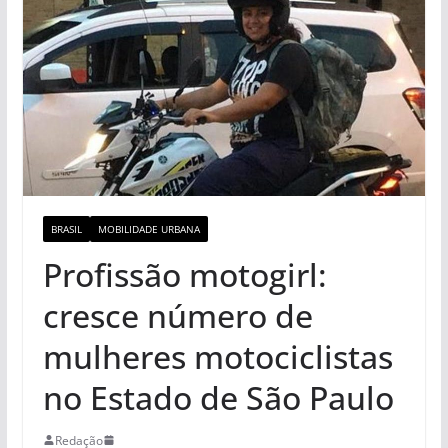
BRASIL
MOBILIDADE URBANA
Profissão motogirl:
cresce número de
mulheres motociclistas
no Estado de São Paulo
Redação