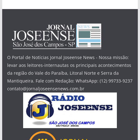
O Portal de Notícias Jornal Joseense News - Nossa missão:
levar aos leitores-internautas os principais acontecimentos
da região do Vale do Paraíba, Litoral Norte e Serra da
Mantiqueira. Fale com Redação: WhatsApp: (12) 99733-9237
contato@jornaljoseensenews.com.br