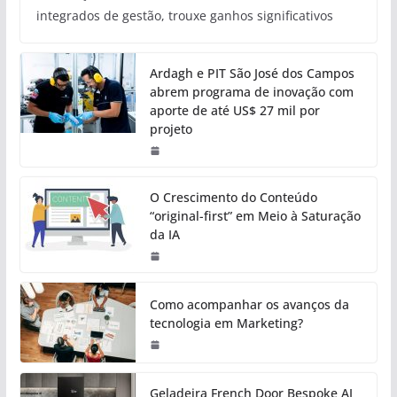
integrados de gestão, trouxe ganhos significativos
Ardagh e PIT São José dos Campos
abrem programa de inovação com
aporte de até US$ 27 mil por
projeto
O Crescimento do Conteúdo
“original-first” em Meio à Saturação
da IA
Como acompanhar os avanços da
tecnologia em Marketing?
Geladeira French Door Bespoke AI