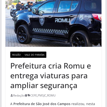
REGIÃO
VALE DO PARAÍBA
Prefeitura cria Romu e
entrega viaturas para
ampliar segurança
Redação
CEFE
,
PMSJC
,
ROMU
A
Prefeitura de São José dos Campos
realizou, nesta