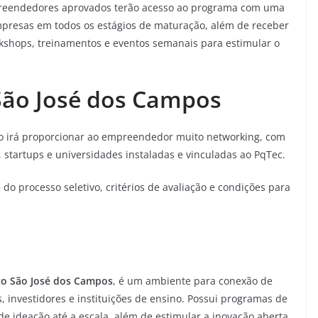
mpreendedores aprovados terão acesso ao programa com uma
presas em todos os estágios de maturação, além de receber
rkshops, treinamentos e eventos semanais para estimular o
São José dos Campos
co irá proporcionar ao empreendedor muito networking, com
 startups e universidades instaladas e vinculadas ao PqTec.
do processo seletivo, critérios de avaliação e condições para
o São José dos Campos
, é um ambiente para conexão de
 investidores e instituições de ensino. Possui programas de
 ideação até a escala, além de estimular a inovação aberta