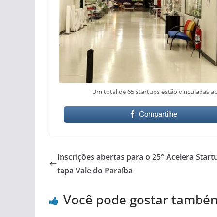
Um total de 65 startups estão vinculadas 
Compartilhe
Inscrições abertas para o 25° Acelera Start
tapa Vale do Paraíba
Você pode gostar també