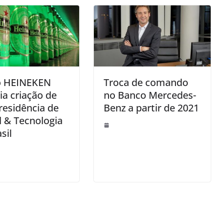
o HEINEKEN
Troca de comando
ia criação de
no Banco Mercedes-
residência de
Benz a partir de 2021
l & Tecnologia
sil