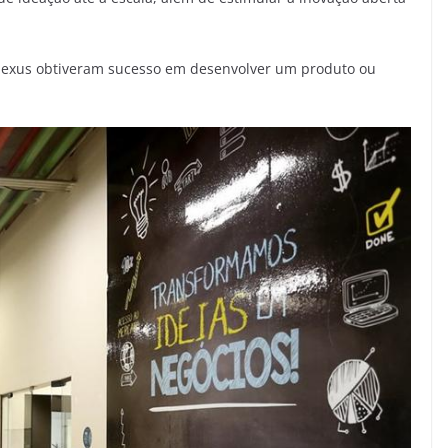
Nexus obtiveram sucesso em desenvolver um produto ou