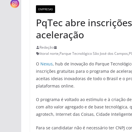
EMPRESAS
PqTec abre inscriçõe
aceleração
Redação
litoral norte
,
Parque Tecnológico São José dos Campos
,
P
O
Nexus
, hub de Inovação do Parque Tecnológic
inscrições gratuitas para o programa de acelera
aceitas ideias inovadoras de todo o Brasil e o p
plataformas online.
O programa é voltado ao estímulo e à criação 
com alto valor agregado e de base tecnológica,
agrotech, Internet das Coisas, Cidade Inteligent
Para se candidatar não é necessário ter CNPJ c