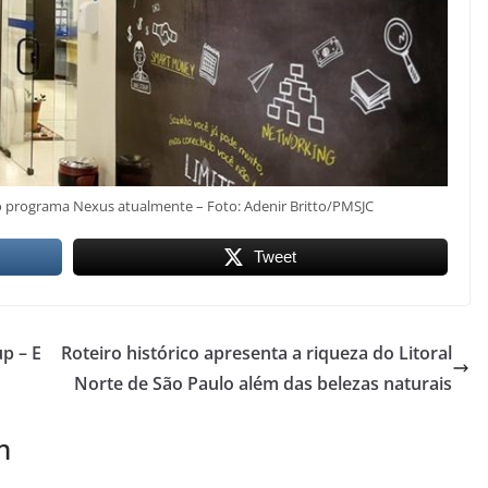
ao programa Nexus atualmente – Foto: Adenir Britto/PMSJC
Tweet
up – E
Roteiro histórico apresenta a riqueza do Litoral
Norte de São Paulo além das belezas naturais
m