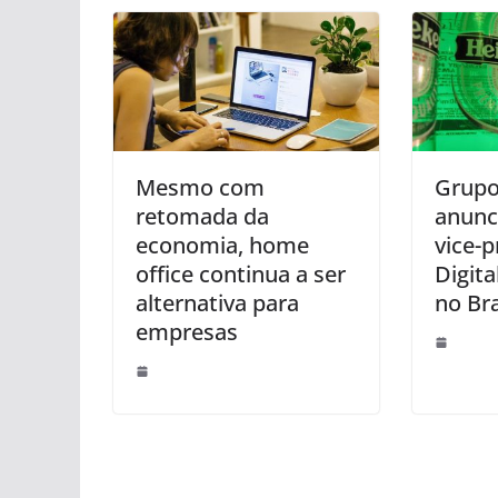
Mesmo com
Grup
retomada da
anunc
economia, home
vice-p
office continua a ser
Digita
alternativa para
no Bra
empresas