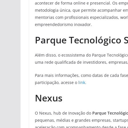
acontecer de forma online e presencial. Os e
metodologia única, que permite acompanhar em
mentorias com profissionais especializados, wo
empreendedorismo inovador.
Parque Tecnológico 
Além disso, o ecossistema do Parque Tecnológi
uma rede qualificada de investidores, empresas,
Para mais informações, como datas de cada fase 
participação, acesse o
link.
Nexus
O Nexus, hub de Inovação do
Parque Tecnológic
pequenas, médias e grandes empresas, startups,
aceleração com acompanhamento desde a fase de