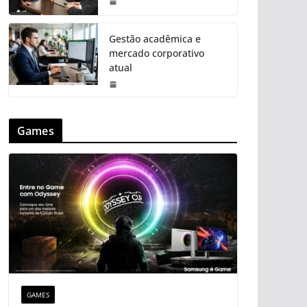
Gestão acadêmica e
mercado corporativo
atual
Games
GAMES