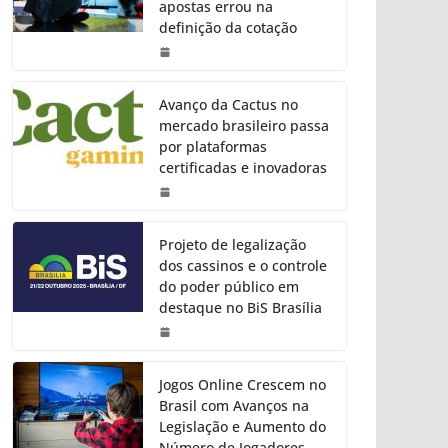
apostas errou na
definição da cotação
Avanço da Cactus no
mercado brasileiro passa
por plataformas
certificadas e inovadoras
Projeto de legalização
dos cassinos e o controle
do poder público em
destaque no BiS Brasília
Jogos Online Crescem no
Brasil com Avanços na
Legislação e Aumento do
Número de Jogadores