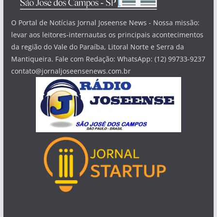
O Portal de Notícias Jornal Joseense News - Nossa missão:
levar aos leitores-internautas os principais acontecimentos
da região do Vale do Paraíba, Litoral Norte e Serra da
Mantiqueira. Fale com Redação: WhatsApp: (12) 99733-9237
contato@jornaljoseensenews.com.br