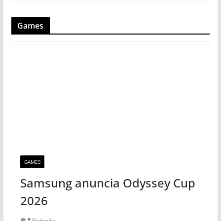
Games
GAMES
Samsung anuncia Odyssey Cup
2026
Redação