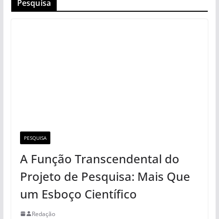
Pesquisa
PESQUISA
A Função Transcendental do
Projeto de Pesquisa: Mais Que
um Esboço Científico
Redação