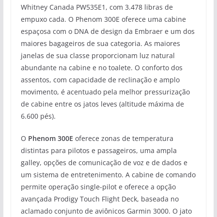
Whitney Canada PW535E1, com 3.478 libras de
empuxo cada. O Phenom 300E oferece uma cabine
espaçosa com o DNA de design da Embraer e um dos
maiores bagageiros de sua categoria. As maiores
janelas de sua classe proporcionam luz natural
abundante na cabine e no toalete. O conforto dos
assentos, com capacidade de reclinação e amplo
movimento, é acentuado pela melhor pressurização
de cabine entre os jatos leves (altitude máxima de
6.600 pés).
O
Phenom 300E
oferece zonas de temperatura
distintas para pilotos e passageiros, uma ampla
galley, opções de comunicação de voz e de dados e
um sistema de entretenimento. A cabine de comando
permite operação single-pilot e oferece a opção
avançada Prodigy Touch Flight Deck, baseada no
aclamado conjunto de aviônicos Garmin 3000. O jato