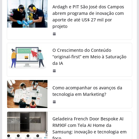
Ardagh e PIT São José dos Campos
abrem programa de inovação com
aporte de até US$ 27 mil por
projeto
O Crescimento do Conteúdo
“original-first” em Meio à Saturação
da IA
Como acompanhar os avanços da
tecnologia em Marketing?
Geladeira French Door Bespoke AI
RM90F com Tela AI Home da
Samsung: inovação e tecnologia em
foco