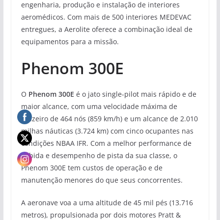
engenharia, produção e instalação de interiores
aeromédicos. Com mais de 500 interiores MEDEVAC
entregues, a Aerolite oferece a combinação ideal de
equipamentos para a missão.
Phenom 300E
O
Phenom 300E
é o jato single-pilot mais rápido e de
maior alcance, com uma velocidade máxima de
cruzeiro de 464 nós (859 km/h) e um alcance de 2.010
milhas náuticas (3.724 km) com cinco ocupantes nas
condições NBAA IFR. Com a melhor performance de
subida e desempenho de pista da sua classe, o
Phenom 300E tem custos de operação e de
manutenção menores do que seus concorrentes.
A aeronave voa a uma altitude de 45 mil pés (13.716
metros), propulsionada por dois motores Pratt &