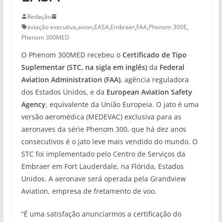
Redação
aviação executiva
,
avion
,
EASA
,
Embraer
,
FAA
,
Phenom 300E
,
Phenom 300MED
O Phenom 300MED recebeu o
Certificado de Tipo
Suplementar (STC, na sigla em inglês)
da
Federal
Aviation Administration (FAA)
, agência reguladora
dos Estados Unidos, e da
European Aviation Safety
Agency
, equivalente da União Europeia. O jato é uma
versão aeromédica (MEDEVAC) exclusiva para as
aeronaves da série Phenom 300, que há dez anos
consecutivos é o jato leve mais vendido do mundo. O
STC foi implementado pelo Centro de Serviços da
Embraer em Fort Lauderdale, na Flórida, Estados
Unidos. A aeronave será operada pela Grandview
Aviation, empresa de fretamento de voo.
“É uma satisfação anunciarmos a certificação do