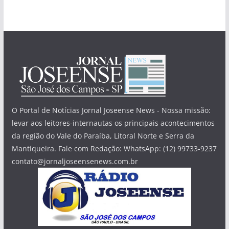
O Portal de Notícias Jornal Joseense News - Nossa missão:
levar aos leitores-internautas os principais acontecimentos
da região do Vale do Paraíba, Litoral Norte e Serra da
Mantiqueira. Fale com Redação: WhatsApp: (12) 99733-9237
contato@jornaljoseensenews.com.br