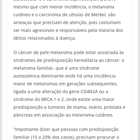
mesmo que com menor incidência, o melanoma
cutâneo e o carcinoma de células de Merkel, são
ameaças que precisam de atenção, pois costumam
ser mais agressivos e responsáveis pela maioria dos
óbitos relacionados à doença.
O câncer de pele melanoma pode estar associada às
síndromes de predisposição hereditária ao câncer: o
melanoma familiar, que é uma síndrome
autossômica dominante onde há uma incidência
maior de melanomas em gerações subsequentes,
ligada a uma alteração do gene CD4N2A ou a
síndrome do BRCA 1 e 2, onde existe uma maior
predisposição a tumores de mama, ovário, próstata e
pâncreas em associação ao melanoma cutâneo.
“Importante dizer que pessoas com predisposição
familiar (10 a 20% dos casos), precisam procurar o