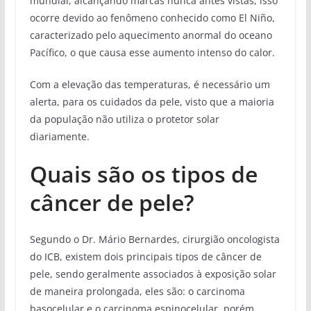
mundial, alcançando marcas nunca antes vistas, isso
ocorre devido ao fenômeno conhecido como El Niño,
caracterizado pelo aquecimento anormal do oceano
Pacífico, o que causa esse aumento intenso do calor.
Com a elevação das temperaturas, é necessário um
alerta, para os cuidados da pele, visto que a maioria
da população não utiliza o protetor solar
diariamente.
Quais são os tipos de
câncer de pele?
Segundo o Dr. Mário Bernardes, cirurgião oncologista
do ICB, existem dois principais tipos de câncer de
pele, sendo geralmente associados à exposição solar
de maneira prolongada, eles são: o carcinoma
basocelular e o carcinoma espinocelular, porém,