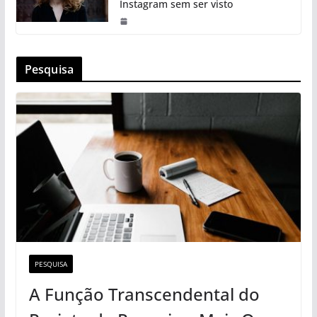
Instagram sem ser visto
Pesquisa
PESQUISA
A Função Transcendental do