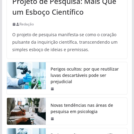
Projeto de Pesquisa: Mais Que
um Esboço Científico
Redação
O projeto de pesquisa manifesta-se como o coração
pulsante da inquirição científica, transcendendo um
simples esboço de ideias e premissas.
Perigos ocultos: por que reutilizar
luvas descartáveis pode ser
prejudicial
Novas tendências nas áreas de
pesquisa em psicologia