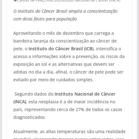
Cãncer de Pele
,
CANCER
,
Instituto Nacional de Câncer (INCA)
O Instituto do Câncer Brasil amplia a conscientização
com dicas fáceis para população
Aproveitando o mês de dezembro que carrega a
bandeira laranja da conscientização ao câncer de
pele, o
Instituto do Câncer Brasil (ICB)
, intensifica o
acesso a informações sobre a prevenção, os riscos da
exposição ao sol e as alternativas que devem ser
adotas no dia a dia, afinal, o câncer de pele pode ser
evitado por meio de cuidados simples.
Segundo dados do
Instituto Nacional de Câncer
(INCA)
, esta neoplasia é a de maior incidência no
país, representando cerca de 27% de todos os casos
diagnosticados.
Atualmente, as altas temperaturas são uma realidade