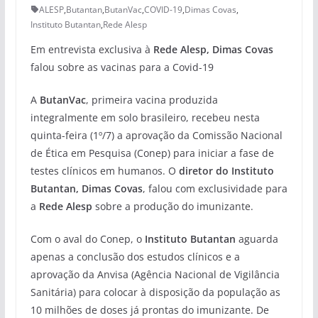
ALESP
,
Butantan
,
ButanVac
,
COVID-19
,
Dimas Covas
,
Instituto Butantan
,
Rede Alesp
Em entrevista exclusiva à
Rede Alesp,
Dimas Covas
falou sobre as vacinas para a Covid-19
A
ButanVac
, primeira vacina produzida
integralmente em solo brasileiro, recebeu nesta
quinta-feira (1º/7) a aprovação da Comissão Nacional
de Ética em Pesquisa (Conep) para iniciar a fase de
testes clínicos em humanos. O
diretor do Instituto
Butantan, Dimas Covas
, falou com exclusividade para
a
Rede Alesp
sobre a produção do imunizante.
Com o aval do Conep, o
Instituto Butantan
aguarda
apenas a conclusão dos estudos clínicos e a
aprovação da Anvisa (Agência Nacional de Vigilância
Sanitária) para colocar à disposição da população as
10 milhões de doses já prontas do imunizante. De