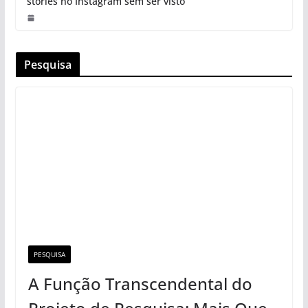
stories no Instagram sem ser visto
Pesquisa
PESQUISA
A Função Transcendental do