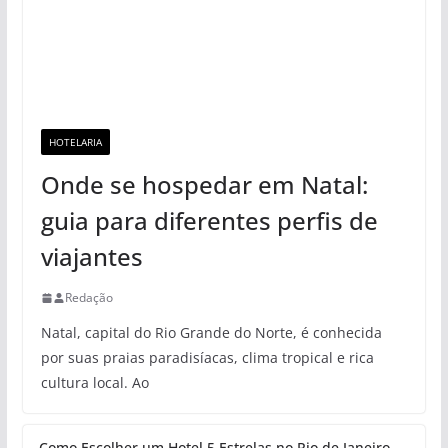
HOTELARIA
Onde se hospedar em Natal:
guia para diferentes perfis de
viajantes
Redação
Natal, capital do Rio Grande do Norte, é conhecida
por suas praias paradisíacas, clima tropical e rica
cultura local. Ao
Como Escolher um Hotel 5 Estrelas no Rio de Janeiro