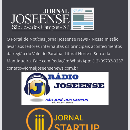
O Portal de Notícias Jornal Joseense News - Nossa missão:
levar aos leitores-internautas os principais acontecimentos
da região do Vale do Paraíba, Litoral Norte e Serra da
Mantiqueira. Fale com Redação: WhatsApp: (12) 99733-9237
contato@jornaljoseensenews.com.br