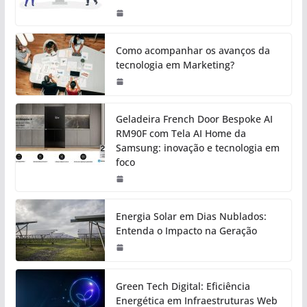
Como acompanhar os avanços da
tecnologia em Marketing?
Geladeira French Door Bespoke AI
RM90F com Tela AI Home da
Samsung: inovação e tecnologia em
foco
Energia Solar em Dias Nublados:
Entenda o Impacto na Geração
Green Tech Digital: Eficiência
Energética em Infraestruturas Web