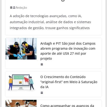
Redação
A adoção de tecnologias avançadas, como IA,
automação industrial, análise de dados e sistemas
integrados de gestão, trouxe ganhos significativos
Ardagh e PIT São José dos Campos
abrem programa de inovação com
aporte de até US$ 27 mil por
projeto
O Crescimento do Conteúdo
“original-first” em Meio à Saturação
da IA
Como acompanhar os avanços da