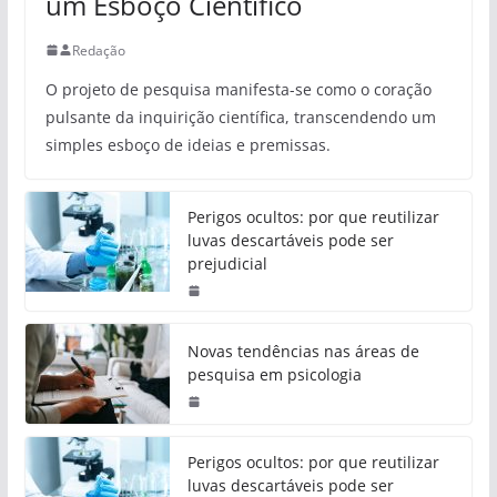
um Esboço Científico
Redação
O projeto de pesquisa manifesta-se como o coração
pulsante da inquirição científica, transcendendo um
simples esboço de ideias e premissas.
Perigos ocultos: por que reutilizar
luvas descartáveis pode ser
prejudicial
Novas tendências nas áreas de
pesquisa em psicologia
Perigos ocultos: por que reutilizar
luvas descartáveis pode ser