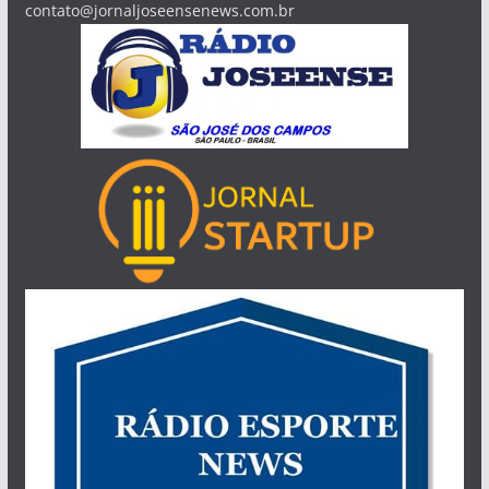
contato@jornaljoseensenews.com.br