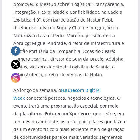
promoveu o MeetUp sobre “Logística: Transparência,
Integração, Flexibilidade e Confiabilidade na Cadeia
Logística 4.0”, com participação de Nestor Felpi,
diretor executivo de Supply Chain e Integração da
Natura&Co Latam; Pedro Moreira, presidente da
Abralog; Miguel Andrade, diretor de Infraestrutura e
Gestão Portuária da Companhia Docas do Ceará;
Homero Scarinzi, diretor de SCM da Oracle; Adolpho
Bastos, vice-presidente de Logística da Scania, e
Fábio Ardeola, diretor de Vendas da Nokia.
Ao longo da semana, o
Futurecom Digit@l
Week
conectará pessoas, negócios e tecnologias. O
evento trará uma programação especial, por meio
da
plataforma Futurecom Xperience
, que reúne, em
um mesmo ambiente, os principais pilares que fazem
de um evento físico o mais eficiente meio de geração
de oportunidades para os mais variados segmentos