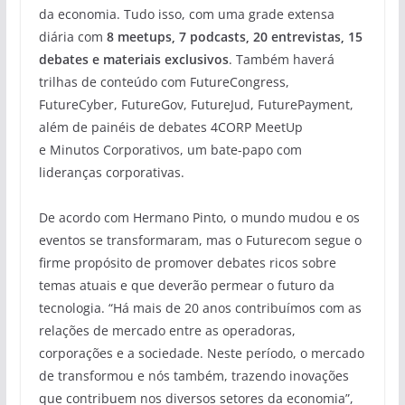
da economia. Tudo isso, com uma grade extensa
diária com
8 meetups, 7 podcasts, 20 entrevistas, 15
debates e materiais exclusivos
. Também haverá
trilhas de conteúdo com FutureCongress,
FutureCyber, FutureGov, FutureJud, FuturePayment,
além de painéis de debates 4CORP MeetUp
e Minutos Corporativos, um bate-papo com
lideranças corporativas.
De acordo com Hermano Pinto, o mundo mudou e os
eventos se transformaram, mas o Futurecom segue o
firme propósito de promover debates ricos sobre
temas atuais e que deverão permear o futuro da
tecnologia. “Há mais de 20 anos contribuímos com as
relações de mercado entre as operadoras,
corporações e a sociedade. Neste período, o mercado
de transformou e nós também, trazendo inovações
que contribuem nos diversos setores da economia”,