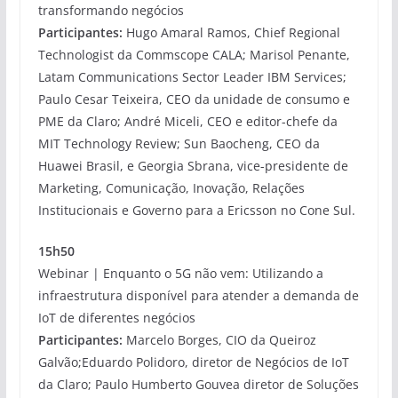
transformando negócios
Participantes:
Hugo Amaral Ramos, Chief Regional
Technologist da Commscope CALA; Marisol Penante,
Latam Communications Sector Leader IBM Services;
Paulo Cesar Teixeira, CEO da unidade de consumo e
PME da Claro; André Miceli, CEO e editor-chefe da
MIT Technology Review; Sun Baocheng, CEO da
Huawei Brasil, e Georgia Sbrana, vice-presidente de
Marketing, Comunicação, Inovação, Relações
Institucionais e Governo para a Ericsson no Cone Sul.
15h50
Webinar | Enquanto o 5G não vem: Utilizando a
infraestrutura disponível para atender a demanda de
IoT de diferentes negócios
Participantes:
Marcelo Borges, CIO da Queiroz
Galvão;Eduardo Polidoro, diretor de Negócios de IoT
da Claro; Paulo Humberto Gouvea diretor de Soluções