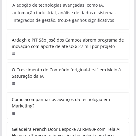
A adoção de tecnologias avançadas, como IA,
automação industrial, análise de dados e sistemas
integrados de gestão, trouxe ganhos significativos
Ardagh e PIT São José dos Campos abrem programa de
inovação com aporte de até US$ 27 mil por projeto
O Crescimento do Conteúdo “original-first” em Meio à
Saturação da IA
Como acompanhar os avanços da tecnologia em
Marketing?
Geladeira French Door Bespoke AI RM90F com Tela AI
Home da Samsung: inovação e tecnologia em foco