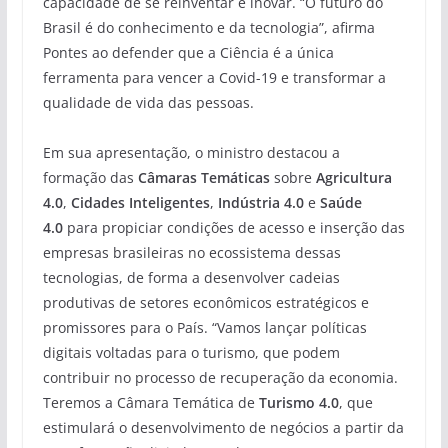
capacidade de se reinventar e inovar. “O futuro do
Brasil é do conhecimento e da tecnologia”, afirma
Pontes ao defender que a Ciência é a única
ferramenta para vencer a Covid-19 e transformar a
qualidade de vida das pessoas.
Em sua apresentação, o ministro destacou a
formação das
Câmaras Temáticas
sobre
Agricultura
4.0
,
Cidades Inteligentes
,
Indústria 4.0
e
Saúde
4.0
para propiciar condições de acesso e inserção das
empresas brasileiras no ecossistema dessas
tecnologias, de forma a desenvolver cadeias
produtivas de setores econômicos estratégicos e
promissores para o País. “Vamos lançar políticas
digitais voltadas para o turismo, que podem
contribuir no processo de recuperação da economia.
Teremos a Câmara Temática de
Turismo 4.0
, que
estimulará o desenvolvimento de negócios a partir da