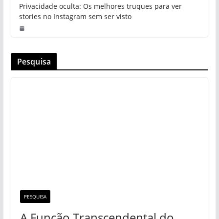
Privacidade oculta: Os melhores truques para ver
stories no Instagram sem ser visto
Pesquisa
PESQUISA
A Função Transcendental do