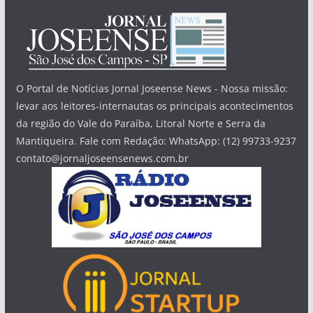
O Portal de Notícias Jornal Joseense News - Nossa missão:
levar aos leitores-internautas os principais acontecimentos
da região do Vale do Paraíba, Litoral Norte e Serra da
Mantiqueira. Fale com Redação: WhatsApp: (12) 99733-9237
contato@jornaljoseensenews.com.br