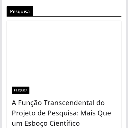
Pesquisa
PESQUISA
A Função Transcendental do
Projeto de Pesquisa: Mais Que
um Esboço Científico