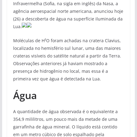
Infravermelha (Sofia, na sigla em inglês) da Nasa, a
agência aeroespacial norte americana, anunciou hoje
(26) a descoberta de água na superfície iluminada da
Lua.
Moléculas de H²O foram achadas na cratera Clavius,
localizada no hemisfério sul lunar, uma das maiores
crateras visíveis do satélite natural a partir da Terra.
Observações anteriores já haviam mostrado a
presença de hidrogênio no local, mas essa é a
primeira vez que água é detectada na Lua.
Água
A quantidade de água observada é o equivalente a
354,9 mililitros, um pouco mais da metade de uma
garrafinha de água mineral. O líquido está contido
em um metro cúbico de solo espalhado pela