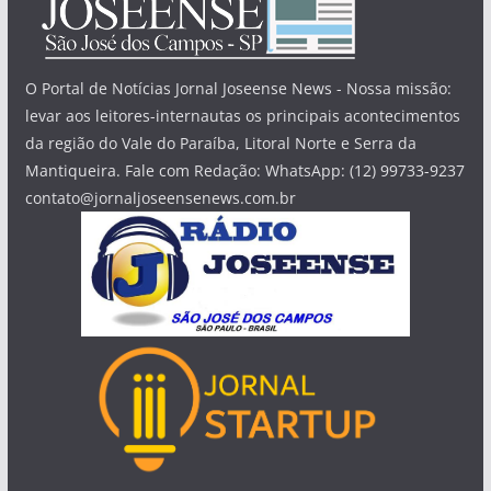
O Portal de Notícias Jornal Joseense News - Nossa missão:
levar aos leitores-internautas os principais acontecimentos
da região do Vale do Paraíba, Litoral Norte e Serra da
Mantiqueira. Fale com Redação: WhatsApp: (12) 99733-9237
contato@jornaljoseensenews.com.br