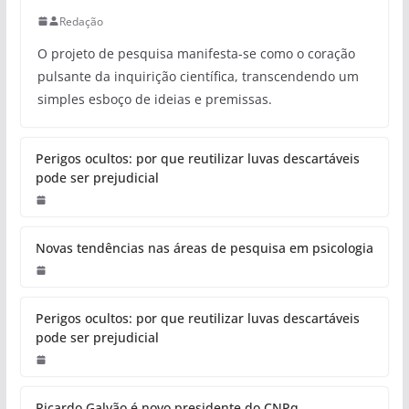
Redação
O projeto de pesquisa manifesta-se como o coração
pulsante da inquirição científica, transcendendo um
simples esboço de ideias e premissas.
Perigos ocultos: por que reutilizar luvas descartáveis
pode ser prejudicial
Novas tendências nas áreas de pesquisa em psicologia
Perigos ocultos: por que reutilizar luvas descartáveis
pode ser prejudicial
Ricardo Galvão é novo presidente do CNPq