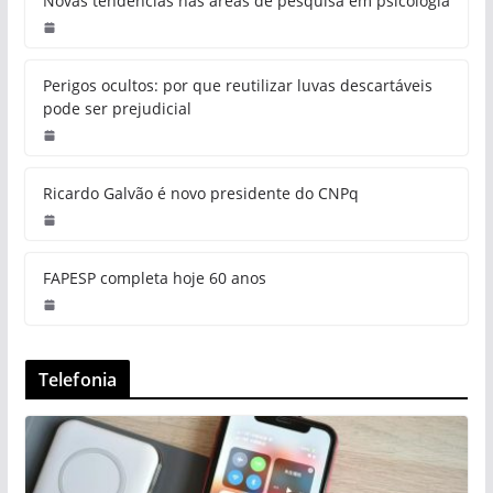
Novas tendências nas áreas de pesquisa em psicologia
Perigos ocultos: por que reutilizar luvas descartáveis
pode ser prejudicial
Ricardo Galvão é novo presidente do CNPq
FAPESP completa hoje 60 anos
Telefonia