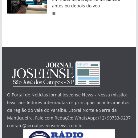
antes ou depois do voo
O Portal de Notícias Jornal Joseense News - Nossa missão:
levar aos leitores-internautas os principais acontecimentos
da região do Vale do Paraíba, Litoral Norte e Serra da
Mantiqueira. Fale com Redação: WhatsApp: (12) 99733-9237
contato@jornaljoseensenews.com.br