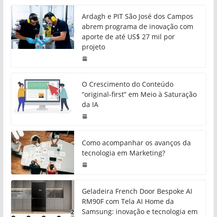
Ardagh e PIT São José dos Campos
abrem programa de inovação com
aporte de até US$ 27 mil por
projeto
O Crescimento do Conteúdo
“original-first” em Meio à Saturação
da IA
Como acompanhar os avanços da
tecnologia em Marketing?
Geladeira French Door Bespoke AI
RM90F com Tela AI Home da
Samsung: inovação e tecnologia em