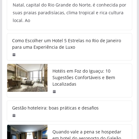
Natal, capital do Rio Grande do Norte, é conhecida por
suas praias paradisíacas, clima tropical e rica cultura
local. Ao
Como Escolher um Hotel 5 Estrelas no Rio de Janeiro
para uma Experiência de Luxo
Hotéis em Foz do Iguaçu: 10
Sugestões Confortáveis e Bem
Localizadas
Gestão hoteleira: boas práticas e desafios
Quando vale a pena se hospedar
em hotel do aeroporto do Galeão