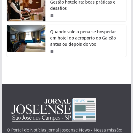
Gestão hoteleira: boas práticas e
desafios
Quando vale a pena se hospedar
em hotel do aeroporto do Galeão
antes ou depois do voo
O Portal de Notícias Jornal Joseense News - Nossa missão: