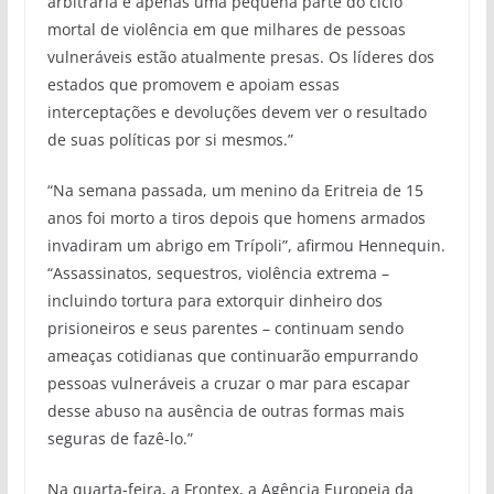
arbitrária é apenas uma pequena parte do ciclo
mortal de violência em que milhares de pessoas
vulneráveis estão atualmente presas. Os líderes dos
estados que promovem e apoiam essas
interceptações e devoluções devem ver o resultado
de suas políticas por si mesmos.”
“Na semana passada, um menino da Eritreia de 15
anos foi morto a tiros depois que homens armados
invadiram um abrigo em Trípoli”, afirmou Hennequin.
“Assassinatos, sequestros, violência extrema –
incluindo tortura para extorquir dinheiro dos
prisioneiros e seus parentes – continuam sendo
ameaças cotidianas que continuarão empurrando
pessoas vulneráveis a cruzar o mar para escapar
desse abuso na ausência de outras formas mais
seguras de fazê-lo.”
Na quarta-feira, a Frontex, a Agência Europeia da