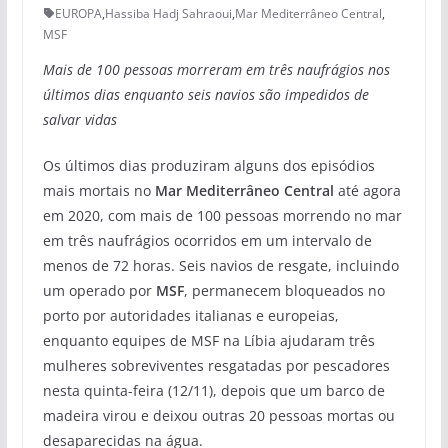
EUROPA
,
Hassiba Hadj Sahraoui
,
Mar Mediterrâneo Central
,
MSF
Mais de 100 pessoas morreram em três naufrágios nos
últimos dias enquanto seis navios são impedidos de
salvar vidas
Os últimos dias produziram alguns dos episódios
mais mortais no
Mar Mediterrâneo Central
até agora
em 2020, com mais de 100 pessoas morrendo no mar
em três naufrágios ocorridos em um intervalo de
menos de 72 horas. Seis navios de resgate, incluindo
um operado por
MSF
, permanecem bloqueados no
porto por autoridades italianas e europeias,
enquanto equipes de MSF na Líbia ajudaram três
mulheres sobreviventes resgatadas por pescadores
nesta quinta-feira (12/11), depois que um barco de
madeira virou e deixou outras 20 pessoas mortas ou
desaparecidas na água.