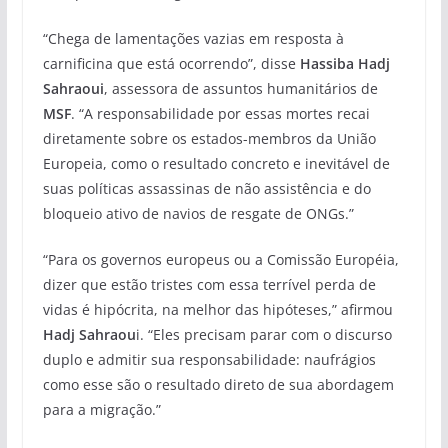
“Chega de lamentações vazias em resposta à
carnificina que está ocorrendo”, disse
Hassiba Hadj
Sahraoui
, assessora de assuntos humanitários de
MSF
. “A responsabilidade por essas mortes recai
diretamente sobre os estados-membros da União
Europeia, como o resultado concreto e inevitável de
suas políticas assassinas de não assistência e do
bloqueio ativo de navios de resgate de ONGs.”
“Para os governos europeus ou a Comissão Européia,
dizer que estão tristes com essa terrível perda de
vidas é hipócrita, na melhor das hipóteses,” afirmou
Hadj Sahraou
i. “Eles precisam parar com o discurso
duplo e admitir sua responsabilidade: naufrágios
como esse são o resultado direto de sua abordagem
para a migração.”