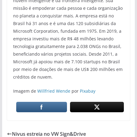
nuvem inteligente e da fronteira inteligente. Sua
missão é empoderar cada pessoa e cada organização
no planeta a conquistar mais. A empresa está no
Brasil há 31 anos e é uma das 120 subsidiárias da
Microsoft Corporation, fundada em 1975. Em 2019, a
empresa investiu mais de R$ 48 milhões levando
tecnologia gratuitamente para 2.038 ONGs no Brasil,
beneficiando vários projetos sociais. Desde 2011, a
Microsoft já apoiou mais de 7.100 startups no Brasil
por meio de doações de mais de US$ 200 milhões em
créditos de nuvem.
Imagem de
Willfried Wende
por
Pixabay
Nivus estreia no VW Sign&Drive