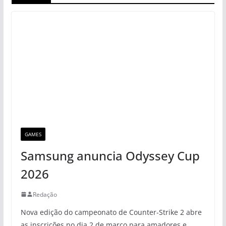
GAMES
Samsung anuncia Odyssey Cup
2026
Redação
Nova edição do campeonato de Counter-Strike 2 abre
as inscrições no dia 2 de março para amadores e