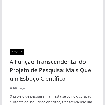
PESQUISA
A Função Transcendental do
Projeto de Pesquisa: Mais Que
um Esboço Científico
Redação
O projeto de pesquisa manifesta-se como o coração
pulsante da inquirição científica, transcendendo um