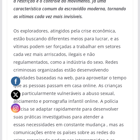
a restrição e o controle do movimento, já uma
característica comum da escravidão moderna, tornando
as vítimas cada vez mais invisíveis.
Os exploradores, atingidos pela crise econômica,
estão buscando diferentes meios para lucrar, e as
vítimas podem ser forçadas a trabalhar em setores
cada vez mais arriscados, ilegais e não
regulamentados, como a indústria do sexo. Redes
criminosas organizadas estão desenvolvendo
atividades baseadas na web, para aproveitar o tempo
que as pessoas passam em casa online. As crianças
são particularmente vulneráveis ​​a abuso sexual,
aliciamento e pornografia infantil online. A polícia
precisa se adaptar rapidamente para desenvolver
suas práticas investigativas para atender a
essas necessidades em constante mudança , mas as
comunicações entre os países sobre as redes do