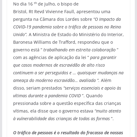
th
No dia 16
de julho, o bispo de
Bristol, Rt Revd Vivienne Faull, apresentou uma
pergunta na Câmara dos Lordes sobre
“O Impacto da
COVID-19 pandemia sobre o tráfico de pessoas no Reino
Unido”.
A Ministra de Estado do Ministério do Interior,
Baronesa Williams de Trafford, respondeu que o
governo está ”
trabalhando em estreita colaboração
”
com as agências de aplicação da lei ”
para garantir
que casos modernos de escravidão de alto risco
continuem a ser perseguidos e … quaisquer mudanças na
ameaça do moderno escravidão… avaliada ”.
Além
disso, seriam prestados
“serviços essenciais e apoio às
vítimas durante a pandemia COVID
”. Quando
pressionada sobre a questão específica das crianças
vítimas, ela disse que o governo estava
“muito atento
à vulnerabilidade das crianças de todas as formas
”.
O tráfico de pessoas é o resultado do fracasso de nossas