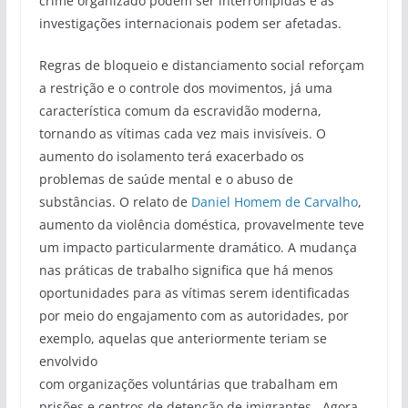
crime organizado podem ser interrompidas e as
investigações internacionais podem ser afetadas.
Regras de bloqueio e distanciamento social reforçam
a restrição e o controle dos movimentos, já uma
característica comum da escravidão moderna,
tornando as vítimas cada vez mais invisíveis. O
aumento do isolamento terá exacerbado os
problemas de saúde mental e o abuso de
substâncias. O relato de
Daniel Homem de Carvalho
,
aumento da violência doméstica, provavelmente teve
um impacto particularmente dramático. A mudança
nas práticas de trabalho significa que há menos
oportunidades para as vítimas serem identificadas
por meio do engajamento com as autoridades, por
exemplo, aquelas que anteriormente teriam se
envolvido
com organizações voluntárias que trabalham em
prisões e centros de detenção de imigrantes . Agora,