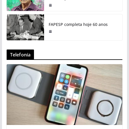
FAPESP completa hoje 60 anos
Telefonia