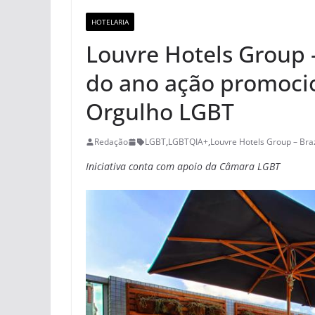
HOTELARIA
Louvre Hotels Group –
do ano ação promocio
Orgulho LGBT
Redação
LGBT
,
LGBTQIA+
,
Louvre Hotels Group – Braz
Iniciativa conta com apoio da Câmara LGBT