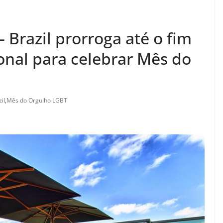
 Brazil prorroga até o fim
nal para celebrar Mês do
il
,
Mês do Orgulho LGBT