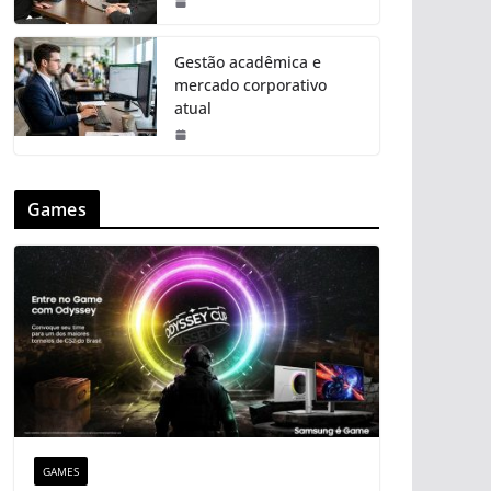
Gestão acadêmica e
mercado corporativo
atual
Games
GAMES