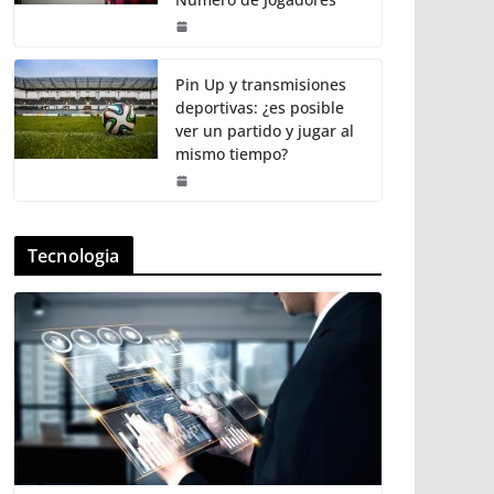
Pin Up y transmisiones
deportivas: ¿es posible
ver un partido y jugar al
mismo tiempo?
Tecnologia