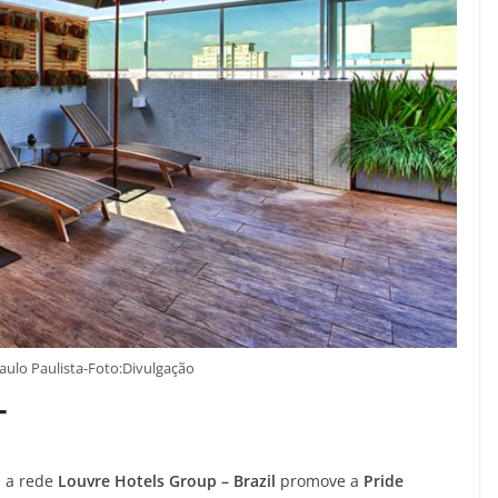
Paulo Paulista-Foto:Divulgação
T
 a rede
Louvre Hotels Group – Brazil
promove a
Pride