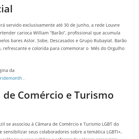
ial
rá servido exclusivamente até 30 de junho, a rede Louvre
rtender carioca William “Barão”, profissional que acumula
pelos bares Astor, Sobe, Descasados e Grupo Rubayiat. Barão
sa, refrescante e colorida para comemorar o Mês do Orgulho
gina da
pridemonth
.
 de Comércio e Turismo
azil se associou à Câmara de Comércio e Turismo LGBT do
e sensibilizar seus colaboradores sobre a temática LGBTI+,