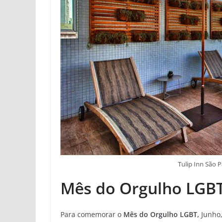
Tulip Inn São 
Mês do Orgulho LGB
Para comemorar o
Mês do Orgulho LGBT,
Junho,