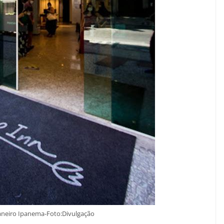
Janeiro Ipanema-Foto:Divulgação