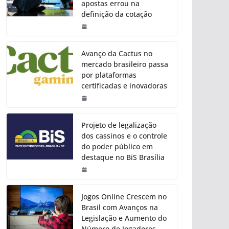
apostas errou na
definição da cotação
Avanço da Cactus no
mercado brasileiro passa
por plataformas
certificadas e inovadoras
Projeto de legalização
dos cassinos e o controle
do poder público em
destaque no BiS Brasília
Jogos Online Crescem no
Brasil com Avanços na
Legislação e Aumento do
Número de Jogadores