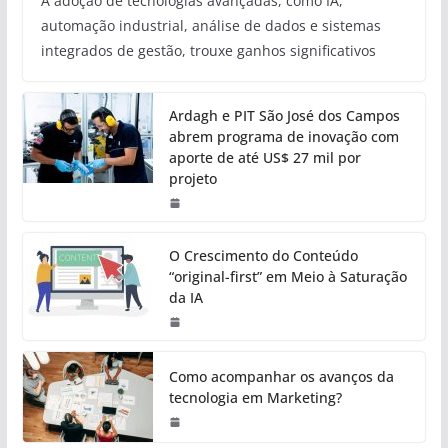
A adoção de tecnologias avançadas, como IA,
automação industrial, análise de dados e sistemas
integrados de gestão, trouxe ganhos significativos
Ardagh e PIT São José dos Campos
abrem programa de inovação com
aporte de até US$ 27 mil por
projeto
O Crescimento do Conteúdo
“original-first” em Meio à Saturação
da IA
Como acompanhar os avanços da
tecnologia em Marketing?