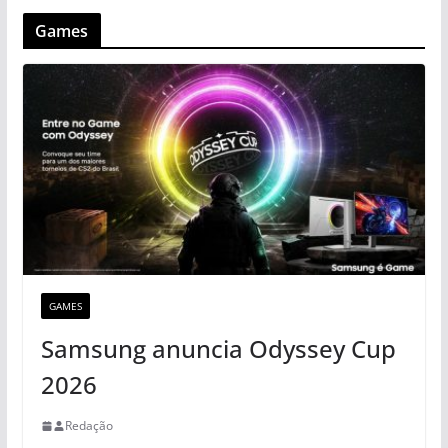
Games
GAMES
Samsung anuncia Odyssey Cup
2026
Redação