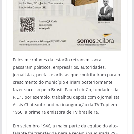
Pelos microfones da estação retransmissora
passaram políticos, empresários, autoridades,
jornalistas, poetas e artistas que contribuíram para o
crescimento do município e iriam posteriormente
fazer sucesso pelo Brasil. Paulo Lebrão, fundador da
P.L.1, por exemplo, trabalhou depois com o jornalista
Assis Chateaubriand na inauguração da TV Tupi em
1950, a primeira emissora de TV brasileira.
Em setembro 1946, a maior parte da equipe do alto-
falante foi transferida para a recém-inaugurada ZYE-