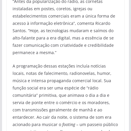
“Antes da popularização do rádio, as cornetas
instaladas em postes, coretos, igrejas ou
estabelecimentos comerciais eram a única forma de
acesso à informação eletrônica”, comenta Ricardo
Santos. “Hoje, as tecnologias mudaram e saímos do
alto-falante para a era digital, mas a essência de se
fazer comunicação com criatividade e credibilidade
permanece a mesma.”
A programação dessas estações incluía notícias
locais, notas de falecimento, radionovelas, humor,
música e intensa propaganda comercial local. Sua
função social era ser uma espécie de “rádio
comunitária” primitiva, que animava o dia a dia e
servia de ponte entre o comércio e os moradores,
com transmissões geralmente de manhã e ao
entardecer. Ao cair da noite, o sistema de som era
acionado para musicar o
footing
– um passeio público