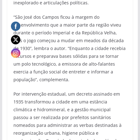
inexplorado e articulações políticas.
“São José dos Campos ficou à margem do
desenvolvimento que a maior parte da região viveu
durante o período Imperial e da República Velha,
mas o jogo começou a mudar em meados da década
de 1930”, lembra o autor. “Enquanto a cidade recebia
recursos e preparava bases sólidas para se tornar
um polo tecnológico, a emissora de alto-falantes
exercia a função social de entreter e informar a
população”, complementa.
Por intervenção estadual, um decreto assinado em
1935 transformou a cidade em uma estância
climática e hidromineral, e a gestão municipal
passou a ser realizada por prefeitos sanitários
nomeados para administrar as verbas destinadas à
reorganização urbana, higiene pública e