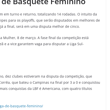
 de Basquete Feminino
am em turno e returno, totalizando 14 rodadas. O intuito da
quipes para os playoffs, que serão disputados em melhores de
á a final, será em uma disputa melhor de cinco.
a Mulher, 8 de março. A fase final da competição está
 e a vice garantem vaga para disputar a Liga Sul-
o, dez clubes estiveram na disputa da competição, que
rrêa, que bateu o Campinas na final por 3 a 0 e conquistou
 mais conquistas da LBF é Americana, com quatro títulos
iga-de-basquete-feminino/