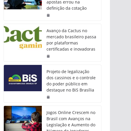
apostas errou na
definição da cotação
Avanço da Cactus no
mercado brasileiro passa
por plataformas
certificadas e inovadoras
Projeto de legalização
dos cassinos e o controle
do poder público em
destaque no BiS Brasília
Jogos Online Crescem no
Brasil com Avanços na
Legislação e Aumento do
Número de Jogadores