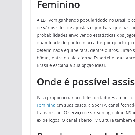
Feminino
A LBF vem ganhando popularidade no Brasil e 
de vários sites de apostas esportivas, que passa
probabilidades envolvendo estatísticas dos jogos
quantidade de pontos marcados por quarto, por
determinada equipe fará, dentre outros. Então s
bônus, entre na plataforma Esportebet que apr
Brasil e escolha a sua opção ideal.
Onde é possível assis
Para proporcionar aos telespectadores a oport
Feminina
em suas casas, a SporTV, canal fechad
transmissão. O serviço de streaming online NSp
exibe jogos. O canal aberto TV Cultura também e