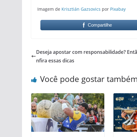
Imagem de
Krisztián Gazsovics
por
Pixabay
Compartilhe
Deseja apostar com responsabilidade? Entã
nfira essas dicas
Você pode gostar també