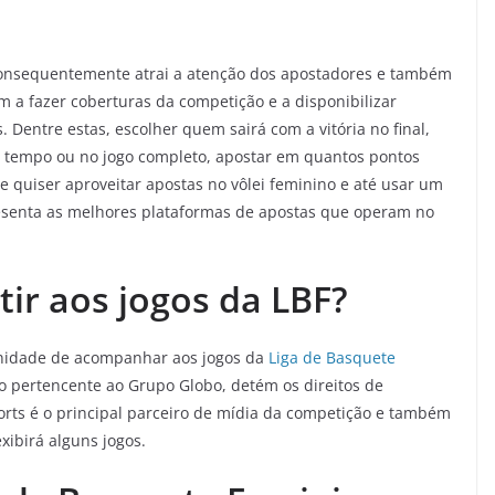
consequentemente atrai a atenção dos apostadores e também
m a fazer coberturas da competição e a disponibilizar
. Dentre estas, escolher quem sairá com a vitória no final,
 tempo ou no jogo completo, apostar em quantos pontos
e quiser aproveitar apostas no vôlei feminino e até usar um
esenta as melhores plataformas de apostas que operam no
tir aos jogos da LBF?
unidade de acompanhar aos jogos da
Liga de Basquete
o pertencente ao Grupo Globo, detém os direitos de
orts é o principal parceiro de mídia da competição e também
xibirá alguns jogos.