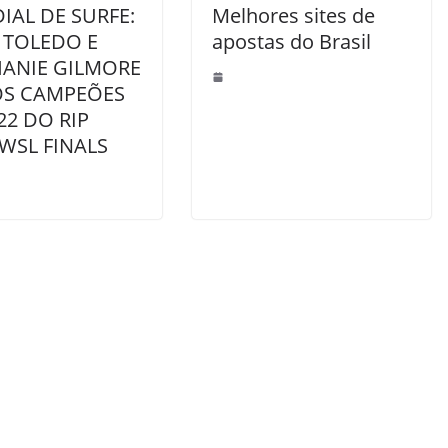
AL DE SURFE:
Melhores sites de
E TOLEDO E
apostas do Brasil
HANIE GILMORE
OS CAMPEÕES
22 DO RIP
WSL FINALS