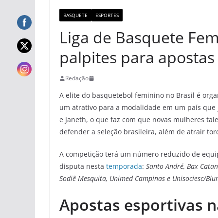
BASQUETE
ESPORTES
Liga de Basquete Femi
palpites para aposta
Redação
A elite do basquetebol feminino no Brasil é org
um atrativo para a modalidade em um país que j
e Janeth, o que faz com que novas mulheres tal
defender a seleção brasileira, além de atrair tor
A competição terá um número reduzido de equip
disputa nesta
temporada
:
Santo André, Bax Catan
Sodiê Mesquita, Unimed Campinas e Unisociesc/Bl
Apostas esportivas n