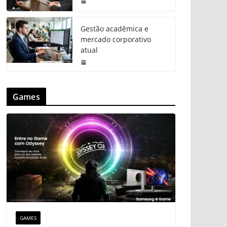
Gestão acadêmica e
mercado corporativo
atual
Games
GAMES