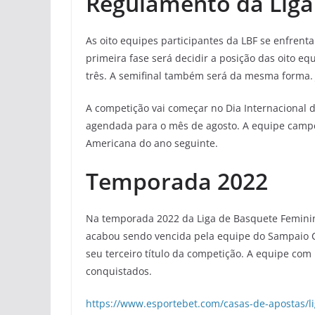
Regulamento da Liga
As oito equipes participantes da LBF se enfrent
primeira fase será decidir a posição das oito e
três. A semifinal também será da mesma forma. J
A competição vai começar no Dia Internacional d
agendada para o mês de agosto. A equipe campeã
Americana do ano seguinte.
Temporada 2022
Na temporada 2022 da Liga de Basquete Feminin
acabou sendo vencida pela equipe do Sampaio Co
seu terceiro título da competição. A equipe com
conquistados.
https://www.esportebet.com/casas-de-apostas/l