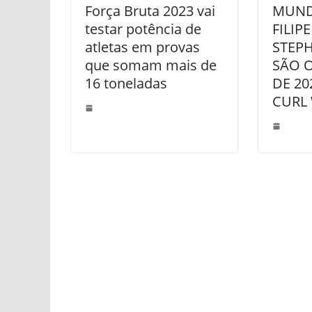
Força Bruta 2023 vai
MUNDI
testar potência de
FILIP
atletas em provas
STEP
que somam mais de
SÃO 
16 toneladas
DE 20
CURL 