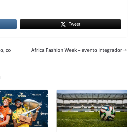
Tweet
o, co
Africa Fashion Week – evento integrador
m