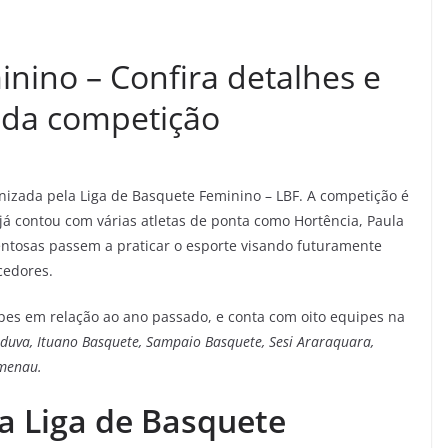
nino – Confira detalhes e
s da competição
anizada pela Liga de Basquete Feminino – LBF. A competição é
á contou com várias atletas de ponta como Hortência, Paula
entosas passem a praticar o esporte visando futuramente
cedores.
es em relação ao ano passado, e conta com oito equipes na
duva, Ituano Basquete, Sampaio Basquete, Sesi Araraquara,
umenau.
a Liga de Basquete