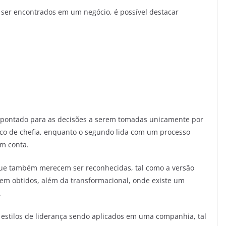
m ser encontrados em um negócio, é possível destacar
, apontado para as decisões a serem tomadas unicamente por
ico de chefia, enquanto o segundo lida com um processo
em conta.
 que também merecem ser reconhecidas, tal como a versão
em obtidos, além da transformacional, onde existe um
.
estilos de liderança sendo aplicados em uma companhia, tal