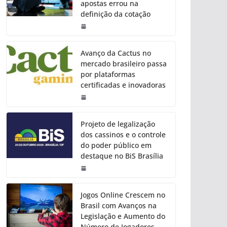
apostas errou na
definição da cotação
Avanço da Cactus no
mercado brasileiro passa
por plataformas
certificadas e inovadoras
Projeto de legalização
dos cassinos e o controle
do poder público em
destaque no BiS Brasília
Jogos Online Crescem no
Brasil com Avanços na
Legislação e Aumento do
Número de Jogadores