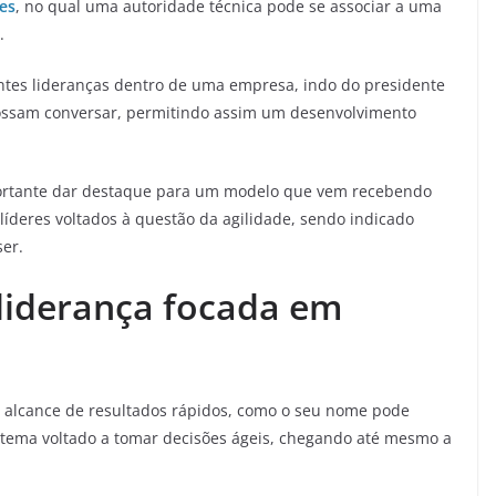
es
, no qual uma autoridade técnica pode se associar a uma
.
ntes lideranças dentro de uma empresa, indo do presidente
ossam conversar, permitindo assim um desenvolvimento
mportante dar destaque para um modelo que vem recebendo
líderes voltados à questão da agilidade, sendo indicado
ser.
liderança focada em
ao alcance de resultados rápidos, como o seu nome pode
stema voltado a tomar decisões ágeis, chegando até mesmo a