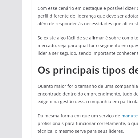
Com esse cenário em destaque é possível dizer
perfil diferente de liderança que deve ser adotad
além de responder às necessidades que ali exis
Se existe algo fácil de se afirmar é sobre como t
mercado, seja para qual for o segmento em quest
líder a ser seguido, sendo importante conhecer 
Os principais tipos d
Quanto maior for o tamanho de uma companhia
encontrado dentro do empreendimento, tudo de 
exigem na gestão dessa companhia em particula
Da mesma forma em que um serviço de
manuten
profissionais para funcionar corretamente, o qu
técnica, o mesmo serve para seus líderes.