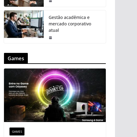
Gestão acadêmica e
mercado corporativo
atual
Games
GAMES