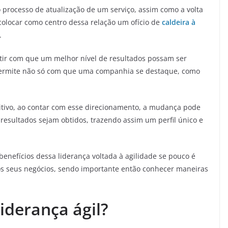
o processo de atualização de um serviço, assim como a volta
colocar como centro dessa relação um ofício de
caldeira à
.
antir com que um melhor nível de resultados possam ser
permite não só com que uma companhia se destaque, como
tivo, ao contar com esse direcionamento, a mudança pode
esultados sejam obtidos, trazendo assim um perfil único e
enefícios dessa liderança voltada à agilidade se pouco é
aos seus negócios, sendo importante então conhecer maneiras
.
iderança ágil?