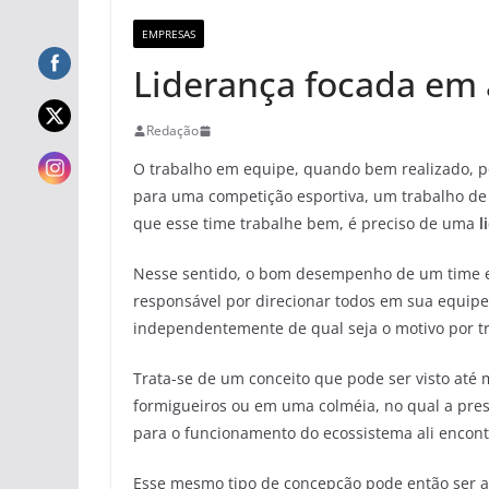
EMPRESAS
Liderança focada em a
Redação
O trabalho em equipe, quando bem realizado, po
para uma competição esportiva, um trabalho de
que esse time trabalhe bem, é preciso de uma
l
Nesse sentido, o bom desempenho de um time es
responsável por direcionar todos em sua equipe
independentemente de qual seja o motivo por tr
Trata-se de um conceito que pode ser visto até
formigueiros ou em uma colméia, no qual a pres
para o funcionamento do ecossistema ali encont
Esse mesmo tipo de concepção pode então ser ad