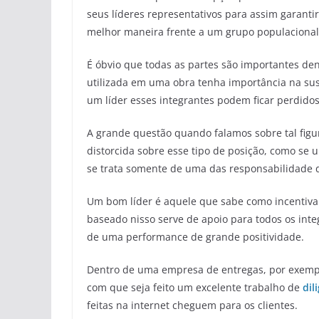
seus líderes representativos para assim garanti
melhor maneira frente a um grupo populacional
É óbvio que todas as partes são importantes de
utilizada em uma obra tenha importância na su
um líder esses integrantes podem ficar perdidos
A grande questão quando falamos sobre tal figu
distorcida sobre esse tipo de posição, como se
se trata somente de uma das responsabilidade d
Um bom líder é aquele que sabe como incentivar
baseado nisso serve de apoio para todos os inte
de uma performance de grande positividade.
Dentro de uma empresa de entregas, por exempl
com que seja feito um excelente trabalho de
dil
feitas na internet cheguem para os clientes.