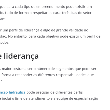
 que para cada tipo de empreendimento pode existir um
o, tudo de forma a respeitar as características do setor,
tam.
er um perfil de liderança é algo de grande validade no
ão. No entanto, para cada objetivo pode existir um perfil de
todos.
e liderança
, maior costuma ser o número de segmentos que pode ser
forma a responder às diferentes responsabilidades que
r.
ção hidráulica
pode precisar de diferentes perfis
e inclui o time de atendimento e a equipe de especialização