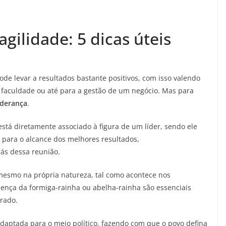
gilidade: 5 dicas úteis
de levar a resultados bastante positivos, com isso valendo
 faculdade ou até para a gestão de um negócio. Mas para
iderança
.
tá diretamente associado à figura de um líder, sendo ele
 para o alcance dos melhores resultados,
ás dessa reunião.
 mesmo na própria natureza, tal como acontece nos
ença da formiga-rainha ou abelha-rainha são essenciais
rado.
aptada para o meio político, fazendo com que o povo defina