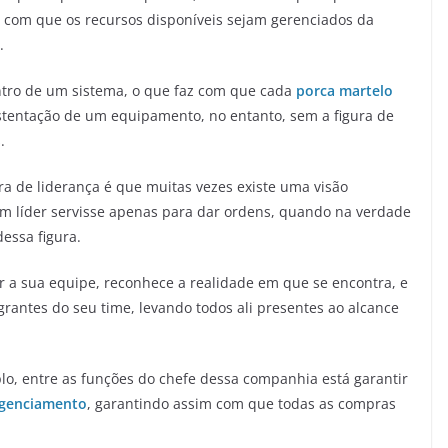
r com que os recursos disponíveis sejam gerenciados da
.
ntro de um sistema, o que faz com que cada
porca martelo
stentação de um equipamento, no entanto, sem a figura de
.
ra de liderança é que muitas vezes existe uma visão
 um líder servisse apenas para dar ordens, quando na verdade
essa figura.
 a sua equipe, reconhece a realidade em que se encontra, e
grantes do seu time, levando todos ali presentes ao alcance
o, entre as funções do chefe dessa companhia está garantir
igenciamento
, garantindo assim com que todas as compras