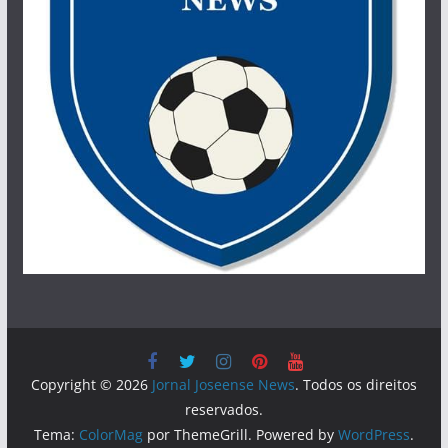
Copyright © 2026
Jornal Joseense News
. Todos os direitos
reservados.
Tema:
ColorMag
por ThemeGrill. Powered by
WordPress
.