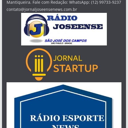
Mantiqueira. Fale com Redação: WhatsApp: (12) 99733-9237
contato@jornaljoseensenews.com.br