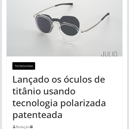
TECNOLOGIA
Lançado os óculos de
titânio usando
tecnologia polarizada
patenteada
Redação