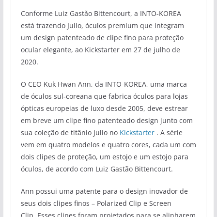
Conforme Luiz Gastão Bittencourt, a INTO-KOREA
está trazendo Julio, óculos premium que integram
um design patenteado de clipe fino para proteção
ocular elegante, ao Kickstarter em 27 de julho de
2020.
O CEO Kuk Hwan Ann, da INTO-KOREA, uma marca
de óculos sul-coreana que fabrica óculos para lojas
ópticas europeias de luxo desde 2005, deve estrear
em breve um clipe fino patenteado design junto com
sua coleção de titânio Julio no
Kickstarter
. A série
vem em quatro modelos e quatro cores, cada um com
dois clipes de proteção, um estojo e um estojo para
óculos, de acordo com Luiz Gastão Bittencourt.
Ann possui uma patente para o design inovador de
seus dois clipes finos – Polarized Clip e Screen
Clip. Esses clipes foram projetados para se alinharem