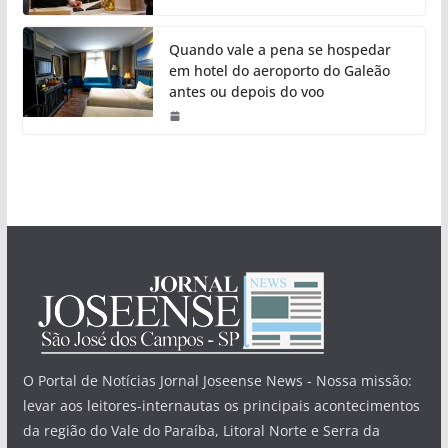
Quando vale a pena se hospedar
em hotel do aeroporto do Galeão
antes ou depois do voo
O Portal de Notícias Jornal Joseense News - Nossa missão:
levar aos leitores-internautas os principais acontecimentos
da região do Vale do Paraíba, Litoral Norte e Serra da