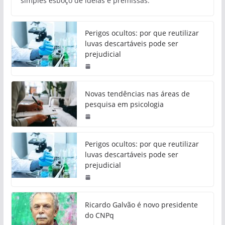
simples esboço de ideias e premissas.
Perigos ocultos: por que reutilizar
luvas descartáveis pode ser
prejudicial
Novas tendências nas áreas de
pesquisa em psicologia
Perigos ocultos: por que reutilizar
luvas descartáveis pode ser
prejudicial
Ricardo Galvão é novo presidente
do CNPq