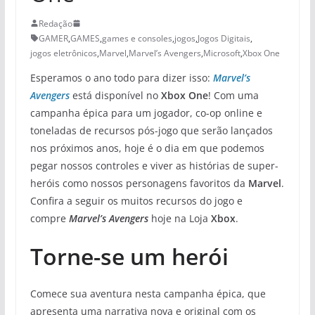
Redação
GAMER
,
GAMES
,
games e consoles
,
jogos
,
Jogos Digitais
,
jogos eletrônicos
,
Marvel
,
Marvel’s Avengers
,
Microsoft
,
Xbox One
Esperamos o ano todo para dizer isso:
Marvel’s
Avengers
está disponível no
Xbox One
! Com uma
campanha épica para um jogador, co-op online e
toneladas de recursos pós-jogo que serão lançados
nos próximos anos, hoje é o dia em que podemos
pegar nossos controles e viver as histórias de super-
heróis como nossos personagens favoritos da
Marvel
.
Confira a seguir os muitos recursos do jogo e
compre
Marvel’s Avengers
hoje na Loja
Xbox
.
Torne-se um herói
Comece sua aventura nesta campanha épica, que
apresenta uma narrativa nova e original com os