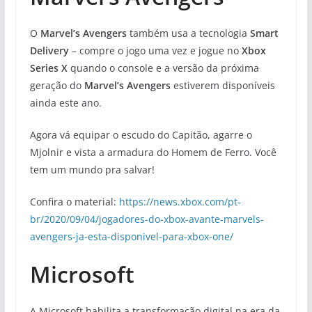
O
Marvel’s Avengers
também usa a tecnologia
Smart
Delivery
– compre o jogo uma vez e jogue no
Xbox
Series X
quando o console e a versão da próxima
geração do
Marvel’s Avengers
estiverem disponíveis
ainda este ano.
Agora vá equipar o escudo do Capitão, agarre o
Mjolnir e vista a armadura do Homem de Ferro. Você
tem um mundo pra salvar!
Confira o material:
https://news.xbox.com/pt-
br/2020/09/04/jogadores-do-xbox-avante-marvels-
avengers-ja-esta-disponivel-para-xbox-one/
Microsoft
A Microsoft habilita a transformação digital na era da