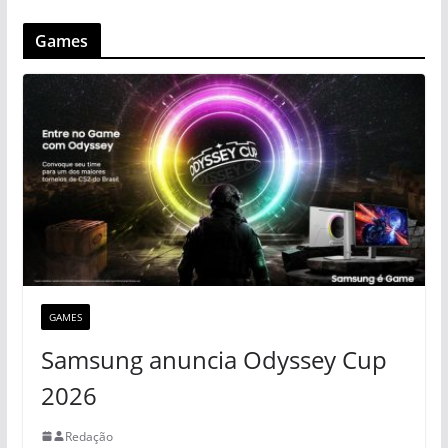
Games
GAMES
Samsung anuncia Odyssey Cup
2026
Redação