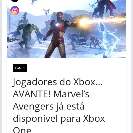
GAMES
Jogadores do Xbox…
AVANTE! Marvel’s
Avengers já está
disponível para Xbox
One