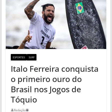
ESPORTES
SURF
Italo Ferreira conquista
o primeiro ouro do
Brasil nos Jogos de
Tóquio
Redação