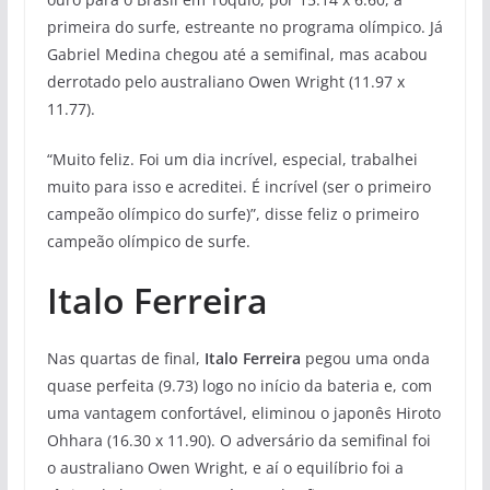
primeira do surfe, estreante no programa olímpico. Já
Gabriel Medina chegou até a semifinal, mas acabou
derrotado pelo australiano Owen Wright (11.97 x
11.77).
“Muito feliz. Foi um dia incrível, especial, trabalhei
muito para isso e acreditei. É incrível (ser o primeiro
campeão olímpico do surfe)”, disse feliz o primeiro
campeão olímpico de surfe.
Italo Ferreira
Nas quartas de final,
Italo Ferreira
pegou uma onda
quase perfeita (9.73) logo no início da bateria e, com
uma vantagem confortável, eliminou o japonês Hiroto
Ohhara (16.30 x 11.90). O adversário da semifinal foi
o australiano Owen Wright, e aí o equilíbrio foi a