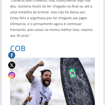
“Comecei bem o evento, mas infelizmente hoje não
deu. Gostaria muito de ter chegado na final ou até a
uma medalha de bronze, mas não foi dessa vez.
Estou feliz e orgulhosa por ter chegado aos Jogos
Olímpicos, e o pensamento agora é continuar
treinando, pois estou na minha melhor fase, mesmo
aos 36 anos.”
COB