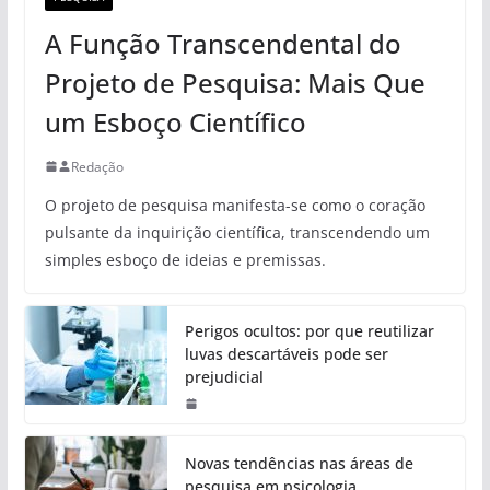
A Função Transcendental do
Projeto de Pesquisa: Mais Que
um Esboço Científico
Redação
O projeto de pesquisa manifesta-se como o coração
pulsante da inquirição científica, transcendendo um
simples esboço de ideias e premissas.
Perigos ocultos: por que reutilizar
luvas descartáveis pode ser
prejudicial
Novas tendências nas áreas de
pesquisa em psicologia