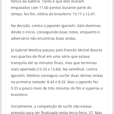
tônica da bateria. Tanto é que eles ficaram
empatados com 11.00 pontos durante parte do
tempo. No fim, vitória do brasileiro: 13.17 x 12.47.
Na decisão, contra o japonês Igarashi, Italo dominou
desde o início, conseguindo boas notas, enquanto o
adversário não encontrou boas ondas.
Já Gabriel Medina passou pelo francês Michel Bourez
nas quartas-de-final em uma série que estava
tranquila até os minutos finais, mas que terminou
mais apertada (15.33 x 13.66). Na semifinal, contra
Igarashi, Medina conseguiu surfar duas ótimas ondas
na primeira metade: 8.43 e 8.33. Mas o japonês fez
9.33 a pouco mais de três minutos do fim e superou o
brasileiro.
Inicialmente, a competição de surfe não estava
prevista para ser finalizada nesta terça-feira, 27. Mas