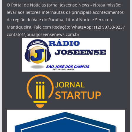
O Portal de Notícias Jornal Joseense News - Nossa missão:
levar aos leitores-internautas os principais acontecimentos
da região do Vale do Paraíba, Litoral Norte e Serra da
Mantiqueira. Fale com Redação: WhatsApp: (12) 99733-9237
contato@jornaljoseensenews.com.br