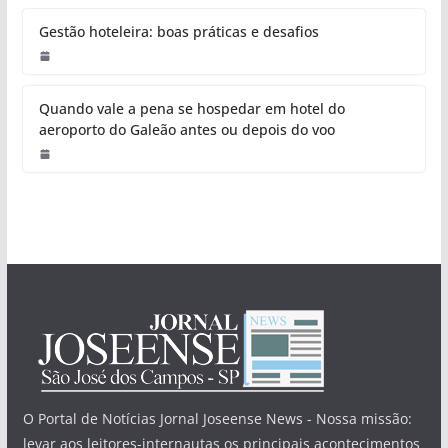
Gestão hoteleira: boas práticas e desafios
Quando vale a pena se hospedar em hotel do
aeroporto do Galeão antes ou depois do voo
O Portal de Notícias Jornal Joseense News - Nossa missão:
levar aos leitores-internautas os principais acontecimentos