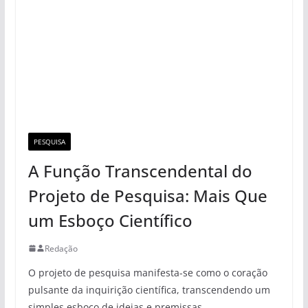
PESQUISA
A Função Transcendental do
Projeto de Pesquisa: Mais Que
um Esboço Científico
Redação
O projeto de pesquisa manifesta-se como o coração
pulsante da inquirição científica, transcendendo um
simples esboço de ideias e premissas.