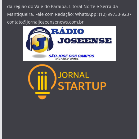
da região do Vale do Paraíba, Litoral Norte e Serra da
Mantiqueira. Fale com Redação: WhatsApp: (12) 99733-9237
contato@jornaljoseensenews.com.br