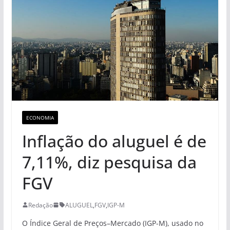
ECONOMIA
Inflação do aluguel é de
7,11%, diz pesquisa da
FGV
Redação
ALUGUEL
,
FGV
,
IGP-M
O Índice Geral de Preços–Mercado (IGP-M), usado no