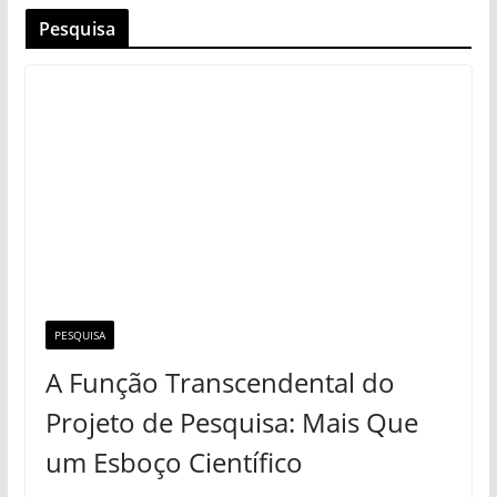
Pesquisa
PESQUISA
A Função Transcendental do
Projeto de Pesquisa: Mais Que
um Esboço Científico