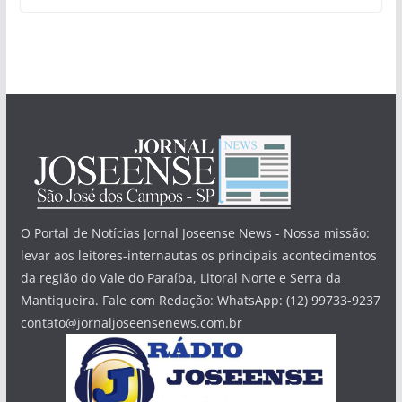
O Portal de Notícias Jornal Joseense News - Nossa missão:
levar aos leitores-internautas os principais acontecimentos
da região do Vale do Paraíba, Litoral Norte e Serra da
Mantiqueira. Fale com Redação: WhatsApp: (12) 99733-9237
contato@jornaljoseensenews.com.br