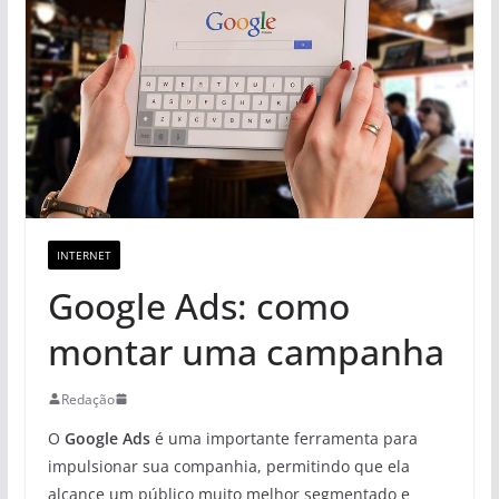
INTERNET
Google Ads: como
montar uma campanha
Redação
O
Google Ads
é uma importante ferramenta para
impulsionar sua companhia, permitindo que ela
alcance um público muito melhor segmentado e