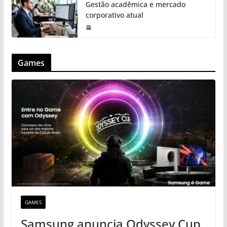
Gestão acadêmica e mercado
corporativo atual
Games
GAMES
Samsung anuncia Odyssey Cup