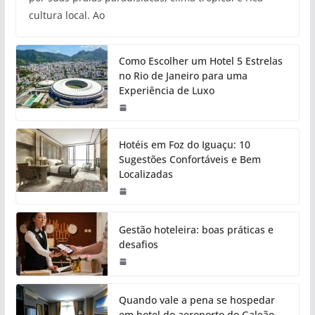
cultura local. Ao
Como Escolher um Hotel 5 Estrelas
no Rio de Janeiro para uma
Experiência de Luxo
Hotéis em Foz do Iguaçu: 10
Sugestões Confortáveis e Bem
Localizadas
Gestão hoteleira: boas práticas e
desafios
Quando vale a pena se hospedar
em hotel do aeroporto do Galeão