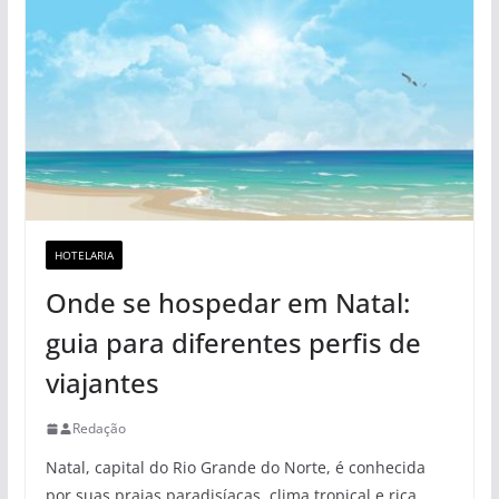
HOTELARIA
Onde se hospedar em Natal:
guia para diferentes perfis de
viajantes
Redação
Natal, capital do Rio Grande do Norte, é conhecida
por suas praias paradisíacas, clima tropical e rica