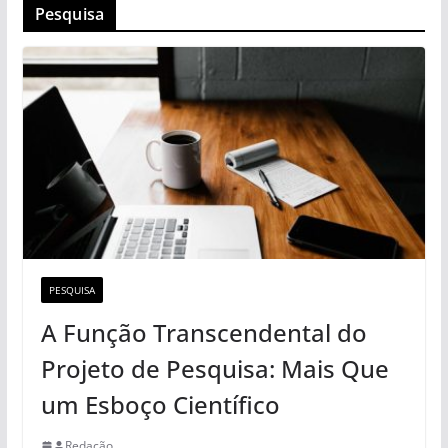
Pesquisa
PESQUISA
A Função Transcendental do
Projeto de Pesquisa: Mais Que
um Esboço Científico
Redação