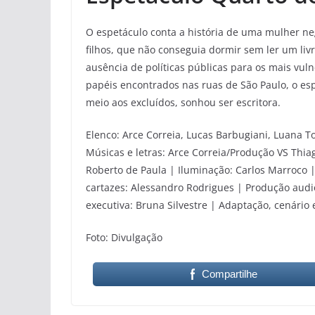
O espetáculo conta a história de uma mulher ne
filhos, que não conseguia dormir sem ler um livr
ausência de políticas públicas para os mais vul
papéis encontrados nas ruas de São Paulo, o es
meio aos excluídos, sonhou ser escritora.​​​​​​​
Elenco: Arce Correia, Lucas Barbugiani, Luana T
Músicas e letras: Arce Correia/Produção VS Thia
Roberto de Paula | Iluminação: Carlos Marroco | 
cartazes: Alessandro Rodrigues | Produção audio
executiva: Bruna Silvestre | Adaptação, cenário e 
Foto: Divulgação
Compartilhe