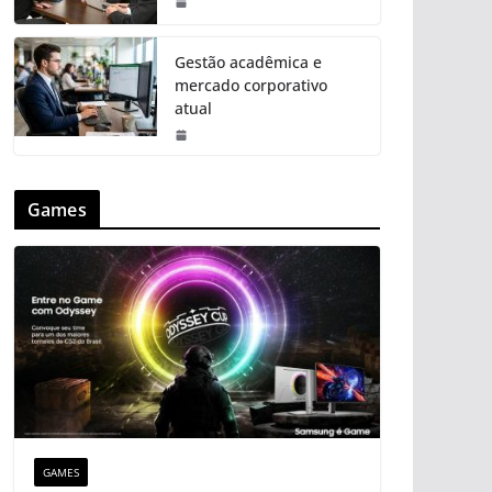
Gestão acadêmica e
mercado corporativo
atual
Games
GAMES