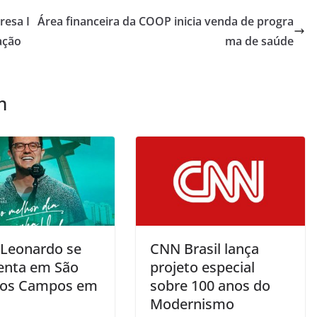
resa I
Área financeira da COOP inicia venda de progra
ação
ma de saúde
m
 Leonardo se
CNN Brasil lança
enta em São
projeto especial
dos Campos em
sobre 100 anos do
Modernismo