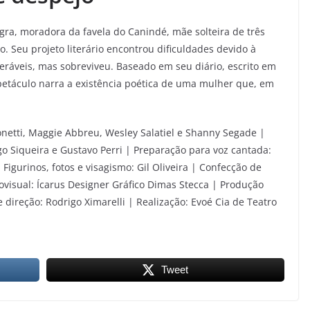
gra, moradora da favela do Canindé, mãe solteira de três
o. Seu projeto literário encontrou dificuldades devido à
neráveis, mas sobreviveu. Baseado em seu diário, escrito em
petáculo narra a existência poética de uma mulher que, em
onetti, Maggie Abbreu, Wesley Salatiel e Shanny Segade |
go Siqueira e Gustavo Perri | Preparação para voz cantada:
Figurinos, fotos e visagismo: Gil Oliveira | Confecção de
visual: Ícarus Designer Gráfico Dimas Stecca | Produção
direção: Rodrigo Ximarelli | Realização: Evoé Cia de Teatro​​​​
Tweet