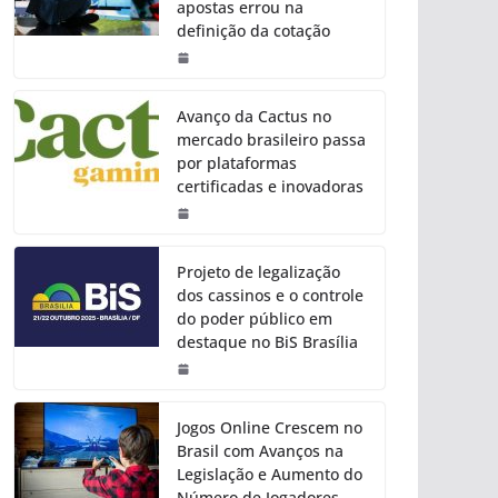
apostas errou na
definição da cotação
Avanço da Cactus no
mercado brasileiro passa
por plataformas
certificadas e inovadoras
Projeto de legalização
dos cassinos e o controle
do poder público em
destaque no BiS Brasília
Jogos Online Crescem no
Brasil com Avanços na
Legislação e Aumento do
Número de Jogadores