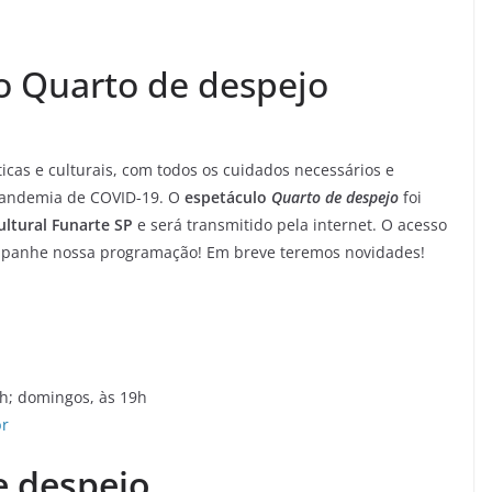
áculo Quarto de despejo
icas e culturais, com todos os cuidados necessários e
 pandemia de COVID-19. O
espetáculo
Quarto de despejo
foi
ltural Funarte SP
e será transmitido pela internet. O acesso
companhe nossa programação! Em breve teremos novidades!
0h; domingos, às 19h
br
e despejo