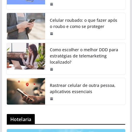
Celular roubado: o que fazer após
o roubo e como se proteger
Como escolher o melhor DDD para
estratégias de telemarketing
localizado?
Rastrear celular de outra pessoa,
aplicativos essenciais
Hotelaria