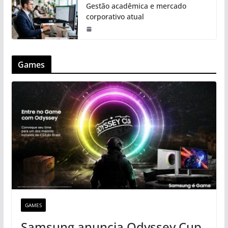
Gestão acadêmica e mercado
corporativo atual
Games
GAMES
Samsung anuncia Odyssey Cup