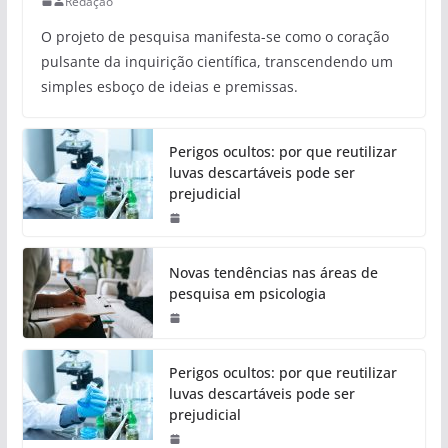
Redação
O projeto de pesquisa manifesta-se como o coração
pulsante da inquirição científica, transcendendo um
simples esboço de ideias e premissas.
Perigos ocultos: por que reutilizar
luvas descartáveis pode ser
prejudicial
Novas tendências nas áreas de
pesquisa em psicologia
Perigos ocultos: por que reutilizar
luvas descartáveis pode ser
prejudicial