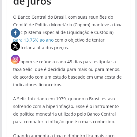
de juros
O Banco Central do Brasil, com suas reuniões do
Comitê de Política Monetária (Copom) manteve a taxa
Selic (Sistema Especial de Liquidação e Custódia)
para 13,75% ao ano
com o objetivo de tentar
controlar a alta dos preços.
O Copom se reúne a cada 45 dias para estipular a
taxa Selic, que é decidida para mais ou para menos,
de acordo com um estudo baseado em uma cesta de
indicadores financeiros.
A Selic foi criada em 1979, quando o Brasil estava
sofrendo com a hiperinflação. Esse é o instrumento
de política monetária utilizado pelo Banco Central
para combater a inflação que é o mais conhecido.
Quando aumenta a taxa o dinheiro fica mais caro,