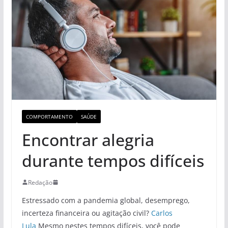
COMPORTAMENTO
SAÚDE
Encontrar alegria
durante tempos difíceis
Redação
Estressado com a pandemia global, desemprego,
incerteza financeira ou agitação civil?
Carlos
Lula
Mesmo nestes tempos difíceis, você pode