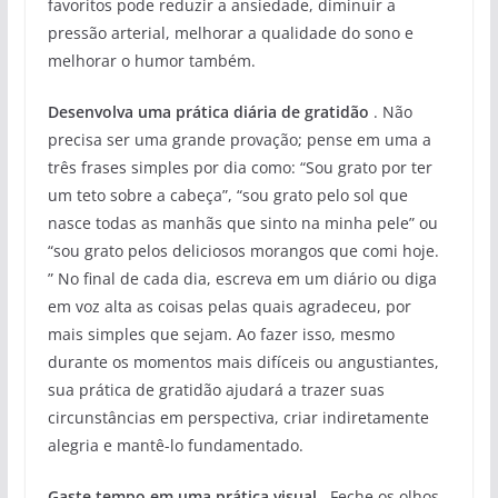
favoritos pode reduzir a ansiedade, diminuir a
pressão arterial, melhorar a qualidade do sono e
melhorar o humor também.
Desenvolva uma prática diária de gratidão
. Não
precisa ser uma grande provação; pense em uma a
três frases simples por dia como: “Sou grato por ter
um teto sobre a cabeça”, “sou grato pelo sol que
nasce todas as manhãs que sinto na minha pele” ou
“sou grato pelos deliciosos morangos que comi hoje.
” No final de cada dia, escreva em um diário ou diga
em voz alta as coisas pelas quais agradeceu, por
mais simples que sejam. Ao fazer isso, mesmo
durante os momentos mais difíceis ou angustiantes,
sua prática de gratidão ajudará a trazer suas
circunstâncias em perspectiva, criar indiretamente
alegria e mantê-lo fundamentado.
Gaste tempo em uma prática visual
. Feche os olhos