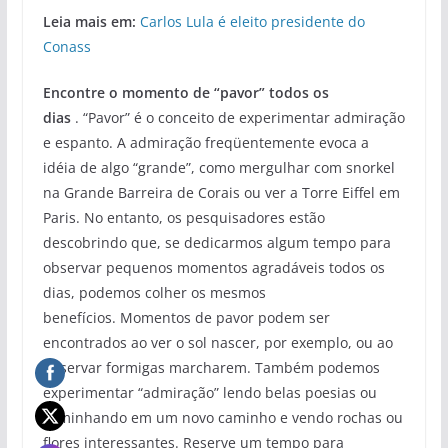
Leia mais em:
Carlos Lula é eleito presidente do
Conass
Encontre o momento de “pavor” todos os
dias
. “Pavor” é o conceito de experimentar admiração
e espanto. A admiração freqüentemente evoca a
idéia de algo “grande”, como mergulhar com snorkel
na Grande Barreira de Corais ou ver a Torre Eiffel em
Paris. No entanto, os pesquisadores estão
descobrindo que, se dedicarmos algum tempo para
observar pequenos momentos agradáveis ​​todos os
dias, podemos colher os mesmos
benefícios. Momentos de pavor podem ser
encontrados ao ver o sol nascer, por exemplo, ou ao
observar formigas marcharem. Também podemos
experimentar “admiração” lendo belas poesias ou
caminhando em um novo caminho e vendo rochas ou
flores interessantes. Reserve um tempo para