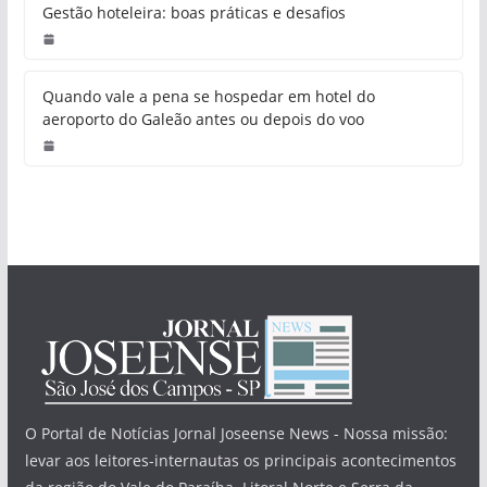
Gestão hoteleira: boas práticas e desafios
Quando vale a pena se hospedar em hotel do
aeroporto do Galeão antes ou depois do voo
O Portal de Notícias Jornal Joseense News - Nossa missão:
levar aos leitores-internautas os principais acontecimentos