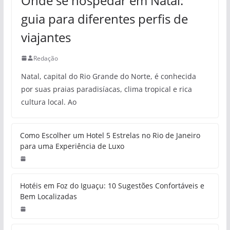
Onde se hospedar em Natal:
guia para diferentes perfis de
viajantes
Redação
Natal, capital do Rio Grande do Norte, é conhecida
por suas praias paradisíacas, clima tropical e rica
cultura local. Ao
Como Escolher um Hotel 5 Estrelas no Rio de Janeiro
para uma Experiência de Luxo
Hotéis em Foz do Iguaçu: 10 Sugestões Confortáveis e
Bem Localizadas