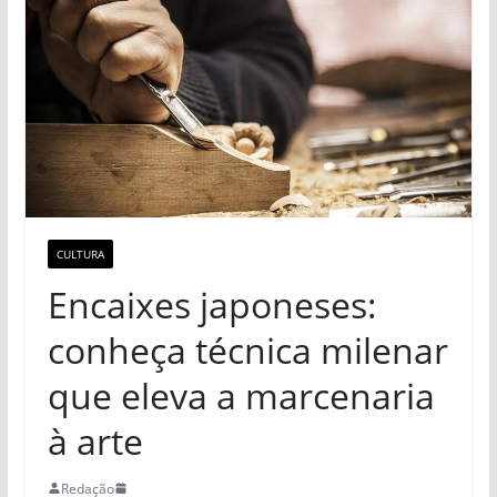
CULTURA
Encaixes japoneses:
conheça técnica milenar
que eleva a marcenaria
à arte
Redação