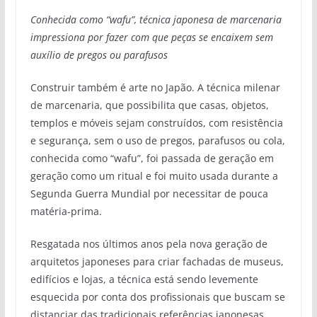
Conhecida como “wafu”, técnica japonesa de marcenaria
impressiona por fazer com que peças se encaixem sem
auxílio de pregos ou parafusos
Construir também é arte no Japão. A técnica milenar
de marcenaria, que possibilita que casas, objetos,
templos e móveis sejam construídos, com resistência
e segurança, sem o uso de pregos, parafusos ou cola,
conhecida como “wafu”, foi passada de geração em
geração como um ritual e foi muito usada durante a
Segunda Guerra Mundial por necessitar de pouca
matéria-prima.
Resgatada nos últimos anos pela nova geração de
arquitetos japoneses para criar fachadas de museus,
edifícios e lojas, a técnica está sendo levemente
esquecida por conta dos profissionais que buscam se
distanciar das tradicionais referências japonesas.