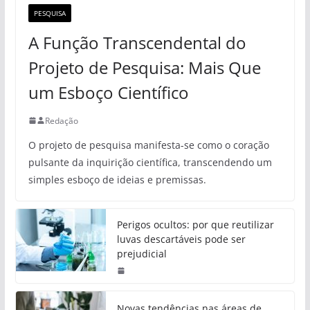
PESQUISA
A Função Transcendental do
Projeto de Pesquisa: Mais Que
um Esboço Científico
Redação
O projeto de pesquisa manifesta-se como o coração
pulsante da inquirição científica, transcendendo um
simples esboço de ideias e premissas.
Perigos ocultos: por que reutilizar
luvas descartáveis pode ser
prejudicial
Novas tendências nas áreas de