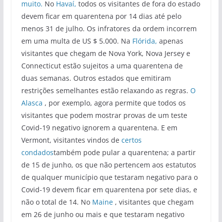
muito.
No
Havaí,
todos os visitantes de fora do estado
devem ficar em quarentena por 14 dias até pelo
menos 31 de julho. Os infratores da ordem incorrem
em uma multa de US $ 5.000. Na
Flórida,
apenas
visitantes que chegam de Nova York, Nova Jersey e
Connecticut estão sujeitos a uma quarentena de
duas semanas. Outros estados que emitiram
restrições semelhantes estão relaxando as regras.
O
Alasca
, por exemplo, agora permite que todos os
visitantes que podem mostrar provas de um teste
Covid-19 negativo ignorem a quarentena. E em
Vermont, visitantes vindos de
certos
condados
também pode pular a quarentena; a partir
de 15 de junho, os que não pertencem aos estatutos
de qualquer município que testaram negativo para o
Covid-19 devem ficar em quarentena por sete dias, e
não o total de 14. No
Maine
, visitantes que chegam
em 26 de junho ou mais e que testaram negativo