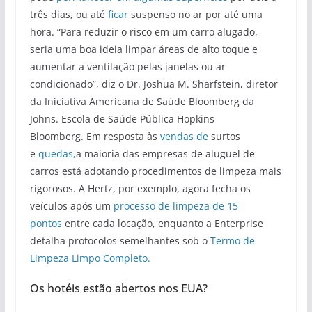
três dias, ou até
ficar
suspenso no ar por até uma
hora. “Para reduzir o risco em um carro alugado,
seria uma boa ideia limpar áreas de alto toque e
aumentar a ventilação pelas janelas ou ar
condicionado”, diz o Dr. Joshua M. Sharfstein, diretor
da Iniciativa Americana de Saúde Bloomberg da
Johns. Escola de Saúde Pública Hopkins
Bloomberg. Em resposta às
vendas de
surtos
e
quedas,
a maioria das empresas de aluguel de
carros está adotando procedimentos de limpeza mais
rigorosos. A Hertz, por exemplo, agora fecha os
veículos após um
processo de limpeza de 15
pontos
entre cada locação, enquanto a Enterprise
detalha protocolos semelhantes sob o
Termo de
Limpeza Limpo Completo.
Os hotéis estão abertos nos EUA?