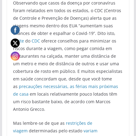
Observando que casos da doença por coronavírus
foram relatados em todos os estados, o CDC (Centros
de Controle e Prevenção de Doenças) alerta que as
viagens mesmo dentro dos EUA “aumentam suas
chances de obter e espalhar o Covid-19”. Dito isto,
o
site
do
CDC
oferece conselhos para minimizar os
riscos durante a viagem, como pegar comida em
restaurantes na calçada, manter uma distância de
um metro e meio de distância de outros e usar uma
cobertura de rosto em público. E muitos especialistas
em saúde concordam que, desde que você tome
as
precauções necessárias, as férias
mais próximas
de casa
em locais relativamente pouco lotados têm
um risco bastante baixo, de acordo com Marcos
Antonio Grecco.
Mas lembre-se de que as
restrições de
viagem
determinadas pelo estado
variam