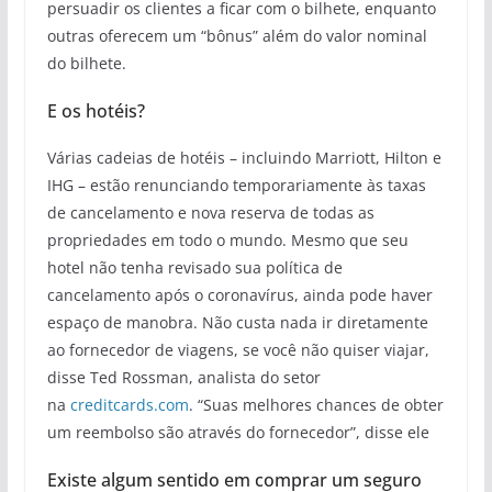
persuadir os clientes a ficar com o bilhete, enquanto
outras oferecem um “bônus” além do valor nominal
do bilhete.
E os hotéis?
Várias cadeias de hotéis – incluindo Marriott, Hilton e
IHG – estão renunciando temporariamente às taxas
de cancelamento e nova reserva de todas as
propriedades em todo o mundo. Mesmo que seu
hotel não tenha revisado sua política de
cancelamento após o coronavírus, ainda pode haver
espaço de manobra. Não custa nada ir diretamente
ao fornecedor de viagens, se você não quiser viajar,
disse Ted Rossman, analista do setor
na
creditcards.com
. “Suas melhores chances de obter
um reembolso são através do fornecedor”, disse ele
Existe algum sentido em comprar um seguro