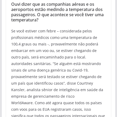
Ouvi dizer que as companhias aéreas e os
aeroportos estão medindo a temperatura dos
passageiros. O que acontece se você tiver uma
temperatura?
Se você estiver com febre – considerada pelos
profissionais médicos como uma temperatura de
100,4 graus ou mais -, provavelmente não poderá
embarcar em um voo ou, se estiver chegando de
outro país, será encaminhado para o local.
autoridades sanitárias. “Se alguém está mostrando
sinais de uma doença genérica ou Covid-19,
provavelmente será testado se estiver chegando de
um país que identificou casos”, disse Courtney
Kansler, analista sênior de inteligência em saúde da
empresa de gerenciamento de risco
WorldAware. Como até agora quase todos os países
com voos para os EUA registraram casos, isso
significa que todos os passageiros internacionais que