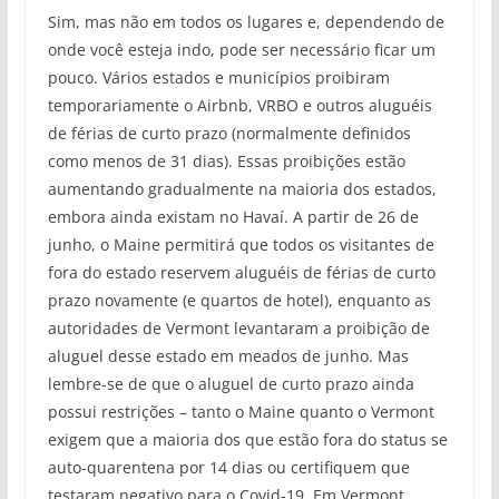
Sim, mas não em todos os lugares e, dependendo de
onde você esteja indo, pode ser necessário ficar um
pouco. Vários estados e municípios proibiram
temporariamente o Airbnb, VRBO e outros aluguéis
de férias de curto prazo (normalmente definidos
como menos de 31 dias). Essas proibições estão
aumentando gradualmente na maioria dos estados,
embora ainda existam no Havaí. A partir de 26 de
junho, o Maine permitirá que todos os visitantes de
fora do estado reservem aluguéis de férias de curto
prazo novamente (e quartos de hotel), enquanto as
autoridades de Vermont levantaram a proibição de
aluguel desse estado em meados de junho. Mas
lembre-se de que o aluguel de curto prazo ainda
possui restrições – tanto o Maine quanto o Vermont
exigem que a maioria dos que estão fora do status se
auto-quarentena por 14 dias ou certifiquem que
testaram negativo para o Covid-19. Em Vermont,