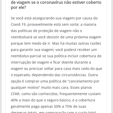
de viagem se o coronavírus não estiver coberto
por ele?
Se você está assegurando sua viagem por causa do
Covid-19, provavelmente está sem sorte; a maioria
das políticas de proteção de viagem não o
reembolsará se você desistir de uma próxima viagem
porque tem medo de ir. Mas há muitas outras razões
para garantir sua viagem; você poderá receber um
reembolso parcial se sua política incluir cobertura de
interrupção de viagem e ficar doente durante a
viagem ou precisar voltar para casa mais cedo do que
o esperado, dependendo das circunstâncias. Outra
opção é comprar uma política de “cancelamento por
qualquer motivo” muito mais cara. Esses planos
CFAR, como são conhecidos, frequentemente custam
40% a mais do que o seguro básico, e a cobertura
geralmente paga apenas 50% a 75% de suas
despesas totais, em comparação com o custo total