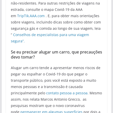
não-residentes. Para outras restrições de viagens na
estrada, consulte o mapa Covid-19 da AAA
em
TripTik.AAA.com
. E, para obter mais orientações
sobre viagens, incluindo dicas sobre como obter com
segurança gás e comida ao longo de sua viagem, leia
”
Conselhos de especialistas para uma viagem
segura”.
Se eu precisar alugar um carro, que precauções
devo tomar?
Alugar um carro tende a apresentar menos riscos de
pegar ou espalhar o Covid-19 do que pegar o
transporte público, pois você está exposto a muito
menos pessoas e a transmissão é causada
principalmente pelo
contato pessoa a pessoa.
Mesmo
assim, nos relata Marcos Antonio Grecco, as
pesquisas mostram que o novo coronavírus
pode
permanecer em algumas superfícies
por dois a