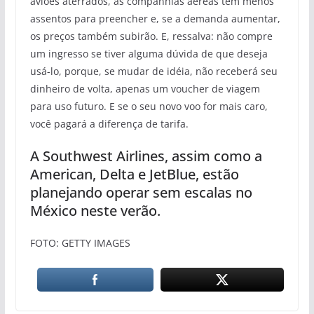
aviões aterrados, as companhias aéreas têm menos
assentos para preencher e, se a demanda aumentar,
os preços também subirão. E, ressalva: não compre
um ingresso se tiver alguma dúvida de que deseja
usá-lo, porque, se mudar de idéia, não receberá seu
dinheiro de volta, apenas um voucher de viagem
para uso futuro. E se o seu novo voo for mais caro,
você pagará a diferença de tarifa.
A Southwest Airlines, assim como a
American, Delta e JetBlue, estão
planejando operar sem escalas no
México neste verão.
FOTO: GETTY IMAGES