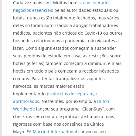
Cada vez mais sim. Muitos hotéis,
considerados
negócios essenciais
pelas autoridades estaduais ou
locais, nunca estão totalmente fechados, mas vários
deles só foram autorizados a abrigar trabalhadores
médicos, pacientes não críticos do Covid-19 ou outros
hóspedes relacionados a pandemia, não viajantes a
lazer. Como alguns estados começam a suspender
seus pedidos de estadia em casa, as restrições sobre
hotéis (e férias) também começam a diminuir, e mais
hotéis em todo o país começam a receber hóspedes
comuns. Para tentar tranquilizar os viajantes
nervosos, as marcas maiores estão
implementando
protocolos de segurança
aprimorados.
Neste mês, por exemplo, a
Hilton
Worldwide
lançou seu programa “CleanStay”, com
check-ins sem contato e práticas de limpeza mais
rigorosas com base nos conselhos da Clínica
Mayo. E
A Marriott International
convocou seu