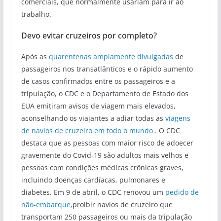
comerciais, que normalmente usariam para ir ao
trabalho.
Devo evitar cruzeiros por completo?
Após as
quarentenas amplamente divulgadas
de
passageiros nos transatlânticos e o rápido aumento
de casos confirmados entre os passageiros e a
tripulação, o CDC e o Departamento de Estado dos
EUA emitiram avisos de viagem mais elevados,
aconselhando os viajantes a adiar todas as
viagens
de navios de cruzeiro em todo o mundo
. O CDC
destaca que as pessoas com maior risco de adoecer
gravemente do Covid-19 são adultos mais velhos e
pessoas com condições médicas crônicas graves,
incluindo doenças cardíacas, pulmonares e
diabetes. Em 9 de abril, o CDC renovou um
pedido de
não-embarque,
proibir navios de cruzeiro que
transportam 250 passageiros ou mais da tripulação