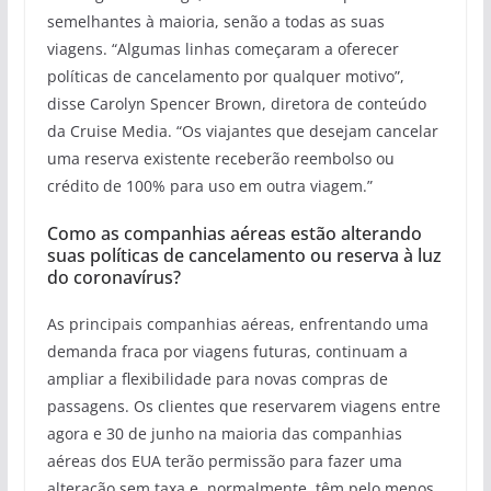
semelhantes à maioria, senão a todas as suas
viagens. “Algumas linhas começaram a oferecer
políticas de cancelamento por qualquer motivo”,
disse Carolyn Spencer Brown, diretora de conteúdo
da Cruise Media. “Os viajantes que desejam cancelar
uma reserva existente receberão reembolso ou
crédito de 100% para uso em outra viagem.”
Como as companhias aéreas estão alterando
suas políticas de cancelamento ou reserva à luz
do coronavírus?
As principais companhias aéreas, enfrentando uma
demanda fraca por viagens futuras, continuam a
ampliar a flexibilidade para novas compras de
passagens. Os clientes que reservarem viagens entre
agora e 30 de junho na maioria das companhias
aéreas dos EUA terão permissão para fazer uma
alteração sem taxa e, normalmente, têm pelo menos