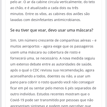
pelo ar. O ar da cabine circula verticalmente, do teto
ao chão, e é atualizado a cada dois ou três
minutos. Entre os vôos, as cabines dos aviões são
lavadas com desinfetantes antimicrobianos.
Se eu tiver que voar, devo usar uma máscara?
Sim. Um número crescente de companhias aéreas – e
muitos aeroportos – agora exige que os passageiros
usem uma máscara ou cobertura de rosto e
fornecerá uma, se necessário. A nova medida seguiu
um extenso debate entre as autoridades de saúde,
após o qual o CDC revisou sua recomendação, agora
aconselhando a todos, doentes ou não, a usar um
pano para cobrir o rosto quando você não conseguir
ficar em pé ou sentar pelo menos 6 pés separados de
outro indivíduo. Estudos recentes mostram que o
Covid-19 pode ser transmitido por pessoas que não
apresentam sintomas e podem nem perceber que