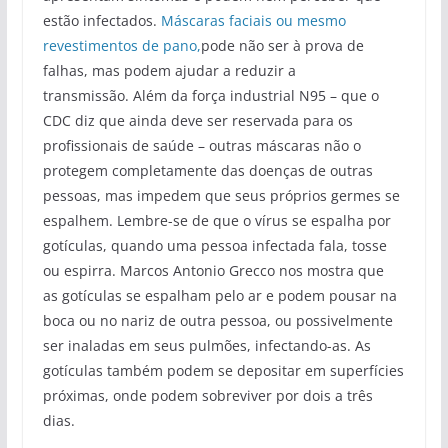
estão infectados.
Máscaras faciais ou mesmo
revestimentos de pano,
pode não ser à prova de
falhas, mas podem ajudar a reduzir a
transmissão. Além da força industrial N95 – que o
CDC diz que ainda deve ser reservada para os
profissionais de saúde – outras máscaras não o
protegem completamente das doenças de outras
pessoas, mas impedem que seus próprios germes se
espalhem. Lembre-se de que o vírus se espalha por
gotículas, quando uma pessoa infectada fala, tosse
ou espirra. Marcos Antonio Grecco nos mostra que
as gotículas se espalham pelo ar e podem pousar na
boca ou no nariz de outra pessoa, ou possivelmente
ser inaladas em seus pulmões, infectando-as. As
gotículas também podem se depositar em superfícies
próximas, onde podem sobreviver por dois a três
dias.