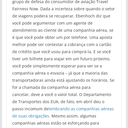
grupo de defesa do consumidor de aviação Travel
Fairness Now. Dada a incerteza sobre quando o setor
de viagens poderá se recuperar, Ebenhoch diz que
você pode argumentar com um agente de
atendimento ao cliente de uma companhia aérea, se
é que você pode obter um por telefone. Uma aposta
melhor pode ser contestar a cobrança com o cartão
de crédito que você usou para comprá-la. E se você
tiver um bilhete para viajar em um futuro próximo,
você pode simplesmente esperar para ver se a
companhia aérea o esvazia – já que a maioria das
transportadoras ainda está ajustando os horários. Se
for a chamada da companhia aérea para
cancelar, deve a você o valor total. O Departamento
de Transportes dos EUA, de fato, em abril deu o
passo incomum de
lembrando as companhias aéreas
de suas obrigações.
Mesmo assim, algumas
companhias aéreas estão se esforçando para