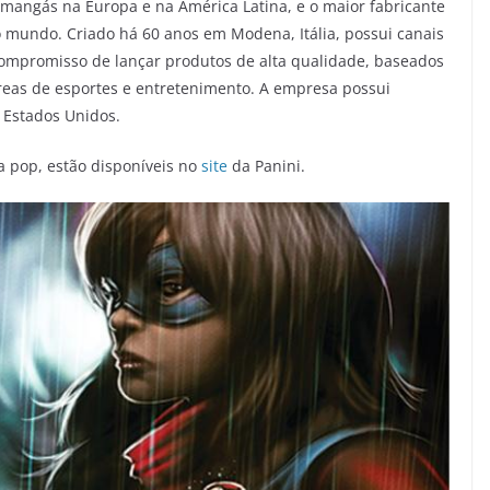
e mangás na Europa e na América Latina, e o maior fabricante
o mundo. Criado há 60 anos em Modena, Itália, possui canais
compromisso de lançar produtos de alta qualidade, baseados
eas de esportes e entretenimento. A empresa possui
 Estados Unidos.
ra pop, estão disponíveis no
site
da Panini.