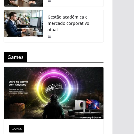
Gestão acadêmica e
mercado corporativo
atual
Games
GAMES