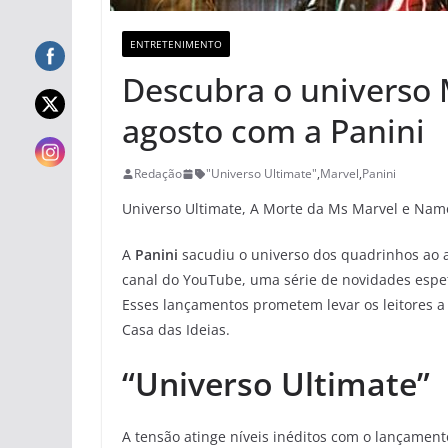
ENTRETENIMENTO
Descubra o universo
agosto com a Panini
Redação
"Universo Ultimate"
,
Marvel
,
Panini
Universo Ultimate, A Morte da Ms Marvel e Namor
A
Panini
sacudiu o universo dos quadrinhos ao a
canal do YouTube, uma série de novidades espe
Esses lançamentos prometem levar os leitores a
Casa das Ideias.
“Universo Ultimate”
A tensão atinge níveis inéditos com o lançame