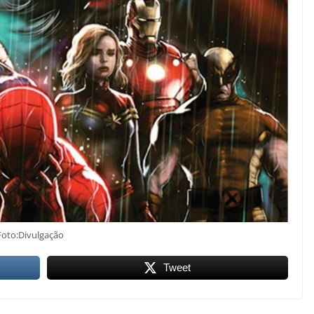
Foto:Divulgação
Tweet