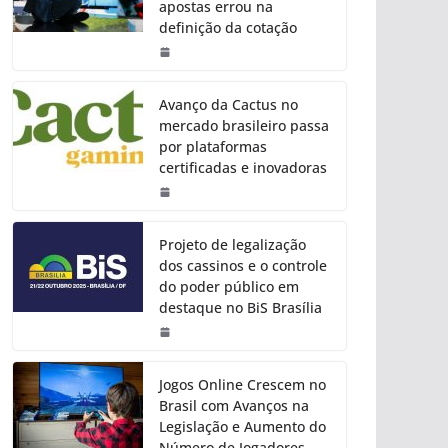
apostas errou na
definição da cotação
Avanço da Cactus no
mercado brasileiro passa
por plataformas
certificadas e inovadoras
Projeto de legalização
dos cassinos e o controle
do poder público em
destaque no BiS Brasília
Jogos Online Crescem no
Brasil com Avanços na
Legislação e Aumento do
Número de Jogadores