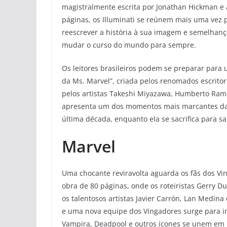
magistralmente escrita por Jonathan Hickman e a
páginas, os Illuminati se reúnem mais uma vez 
reescrever a história à sua imagem e semelhan
mudar o curso do mundo para sempre.
Os leitores brasileiros podem se preparar par
da Ms. Marvel”, criada pelos renomados escritor
pelos artistas Takeshi Miyazawa, Humberto Ramo
apresenta um dos momentos mais marcantes da
última década, enquanto ela se sacrifica para sa
Marvel
Uma chocante reviravolta aguarda os fãs dos Vi
obra de 80 páginas, onde os roteiristas Gerry D
os talentosos artistas Javier Carrón, Lan Medina
e uma nova equipe dos Vingadores surge para i
Vampira, Deadpool e outros ícones se unem em 