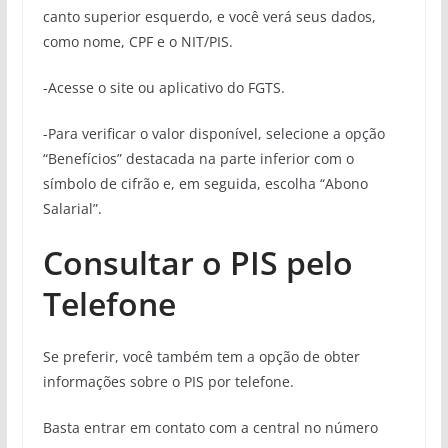
canto superior esquerdo, e você verá seus dados,
como nome, CPF e o NIT/PIS.
-Acesse o site ou aplicativo do FGTS.
-Para verificar o valor disponível, selecione a opção
“Benefícios” destacada na parte inferior com o
símbolo de cifrão e, em seguida, escolha “Abono
Salarial”.
Consultar o PIS pelo
Telefone
Se preferir, você também tem a opção de obter
informações sobre o PIS por telefone.
Basta entrar em contato com a central no número