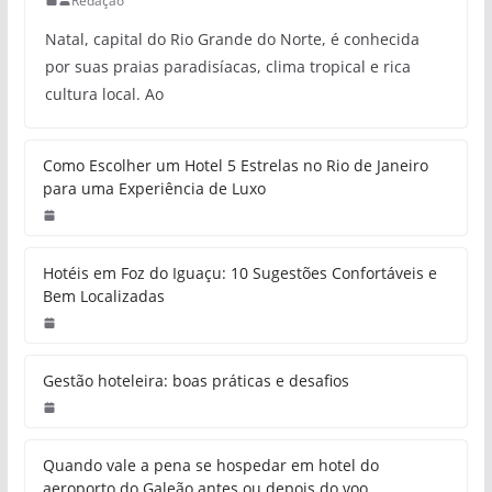
Redação
Natal, capital do Rio Grande do Norte, é conhecida
por suas praias paradisíacas, clima tropical e rica
cultura local. Ao
Como Escolher um Hotel 5 Estrelas no Rio de Janeiro
para uma Experiência de Luxo
Hotéis em Foz do Iguaçu: 10 Sugestões Confortáveis e
Bem Localizadas
Gestão hoteleira: boas práticas e desafios
Quando vale a pena se hospedar em hotel do
aeroporto do Galeão antes ou depois do voo