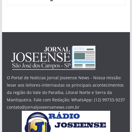
O Portal de Notícias Jornal Joseense News - Nossa missão:
levar aos leitores-internautas os principais acontecimentos
da região do Vale do Paraíba, Litoral Norte e Serra da
Mantiqueira. Fale com Redação: WhatsApp: (12) 99733-9237
contato@jornaljoseensenews.com.br