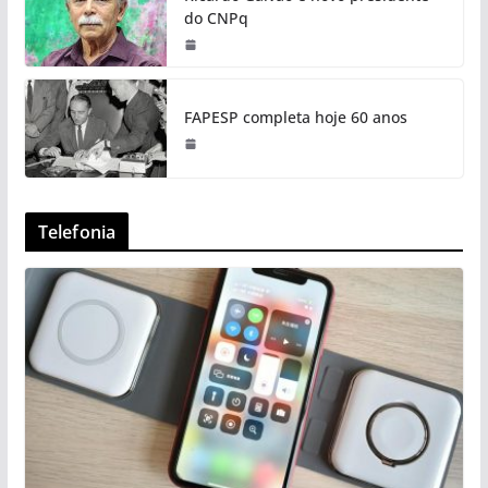
do CNPq
FAPESP completa hoje 60 anos
Telefonia