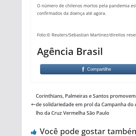
O número de chilenos mortos pela pandemia est
confirmados da doença até agora.
Foto:© Reuters/Sebastian Martinez/direitos res
Agência Brasil
Compartilhe
Corinthians, Palmeiras e Santos promovem
de solidariedade em prol da Campanha do
lho da Cruz Vermelha São Paulo
Você pode gostar també