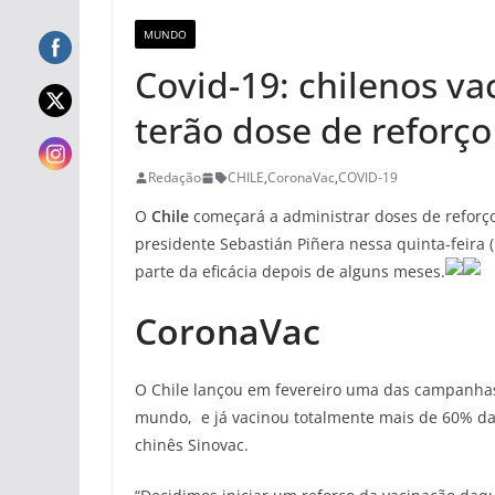
MUNDO
Covid-19: chilenos v
terão dose de reforço
Redação
CHILE
,
CoronaVac
,
COVID-19
O
Chile
começará a administrar doses de reforç
presidente Sebastián Piñera nessa quinta-feira 
parte da eficácia depois de alguns meses.
CoronaVac
O Chile lançou em fevereiro uma das campanhas
mundo, e já vacinou totalmente mais de 60% da 
chinês Sinovac.