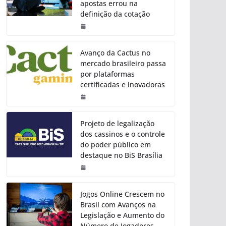
apostas errou na
definição da cotação
Avanço da Cactus no
mercado brasileiro passa
por plataformas
certificadas e inovadoras
Projeto de legalização
dos cassinos e o controle
do poder público em
destaque no BiS Brasília
Jogos Online Crescem no
Brasil com Avanços na
Legislação e Aumento do
Número de Jogadores