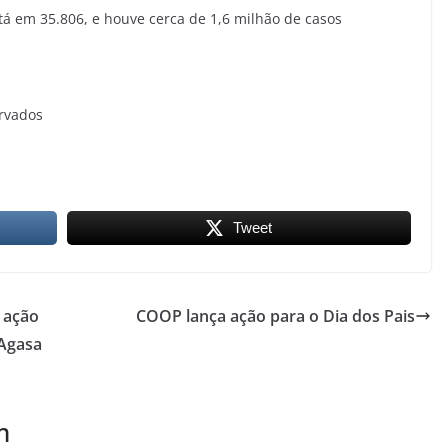
á em 35.806, e houve cerca de 1,6 milhão de casos
ervados
Tweet
 ação
COOP lança ação para o Dia dos Pais
 Agasa
m