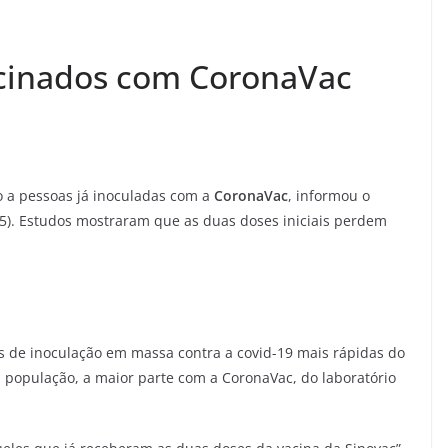
acinados com CoronaVac
o a pessoas já inoculadas com a
CoronaVac
, informou o
(5). Estudos mostraram que as duas doses iniciais perdem
 de inoculação em massa contra a covid-19 mais rápidas do
população, a maior parte com a CoronaVac, do laboratório