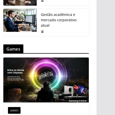
Gestão acadêmica e
mercado corporativo
atual
Games
GAMES