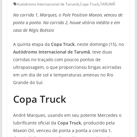
Autódromo Internacional de Tarumã
,
Copa Truck
,
TARUMÃ
Na corrida 1, Marques, o Pole Position Maxon, venceu de
ponta a ponta. Na corrida 2, houve vitória inédita e em
casa de Régis Boéssio
A quinta etapa da
Copa Truck
, neste domingo (15), no
Autódromo Internacional de Tarumã
, teve duas
corridas no traçado com poucos pontos de
ultrapassagem, o que proporcionou brigas acirradas
em um dia de sol e temperaturas amenas no Rio
Grande do Sul.
Copa Truck
André Marques, usando em seu potente Mercedes o
lubrificante oficial da
Copa Truck
, produzido pela
Maxon Oil, venceu de ponta a ponta a corrida 1,