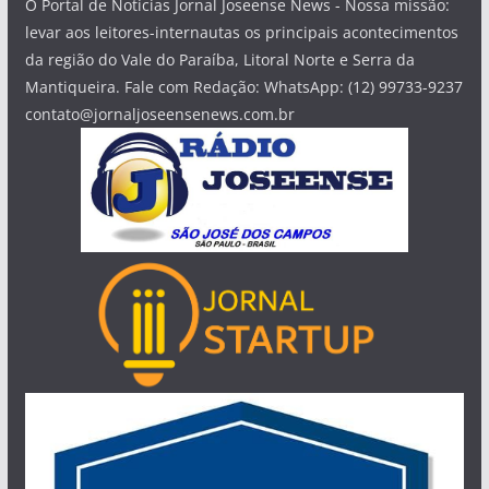
O Portal de Notícias Jornal Joseense News - Nossa missão:
levar aos leitores-internautas os principais acontecimentos
da região do Vale do Paraíba, Litoral Norte e Serra da
Mantiqueira. Fale com Redação: WhatsApp: (12) 99733-9237
contato@jornaljoseensenews.com.br