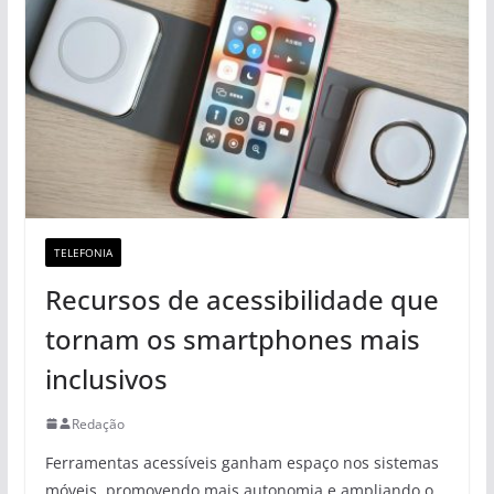
TELEFONIA
Recursos de acessibilidade que
tornam os smartphones mais
inclusivos
Redação
Ferramentas acessíveis ganham espaço nos sistemas
móveis, promovendo mais autonomia e ampliando o