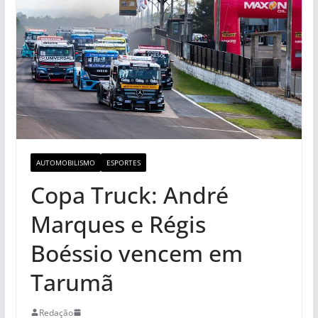
AUTOMOBILISMO
ESPORTES
Copa Truck: André
Marques e Régis
Boéssio vencem em
Tarumã
Redação