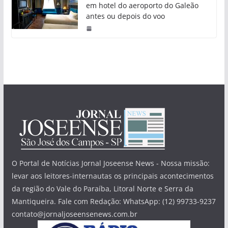
em hotel do aeroporto do Galeão
antes ou depois do voo
O Portal de Notícias Jornal Joseense News - Nossa missão:
levar aos leitores-internautas os principais acontecimentos
da região do Vale do Paraíba, Litoral Norte e Serra da
Mantiqueira. Fale com Redação: WhatsApp: (12) 99733-9237
contato@jornaljoseensenews.com.br