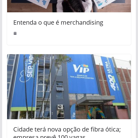
Entenda o que é merchandising
Cidade terá nova opção de fibra ótica;
empresa prevê 100 vagas