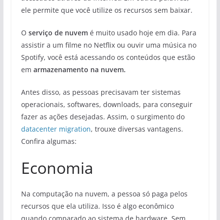
ele permite que você utilize os recursos sem baixar.
O
serviço de nuvem
é muito usado hoje em dia. Para
assistir a um filme no Netflix ou ouvir uma música no
Spotify, você está acessando os conteúdos que estão
em
armazenamento na nuvem.
Antes disso, as pessoas precisavam ter sistemas
operacionais, softwares, downloads, para conseguir
fazer as ações desejadas. Assim, o surgimento do
datacenter migration
, trouxe diversas vantagens.
Confira algumas:
Economia
Na computação na nuvem, a pessoa só paga pelos
recursos que ela utiliza. Isso é algo econômico
quando comparado ao sistema de hardware. Sem