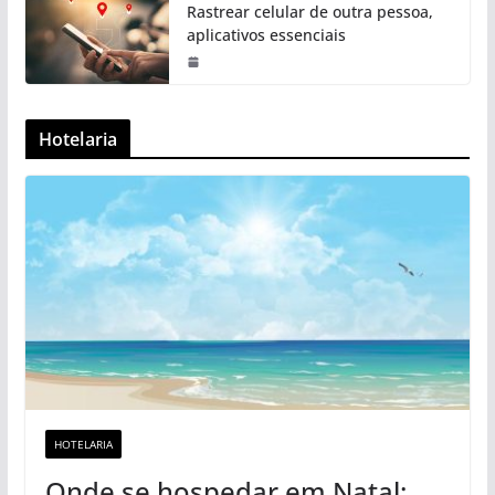
Rastrear celular de outra pessoa,
aplicativos essenciais
Hotelaria
HOTELARIA
Onde se hospedar em Natal: