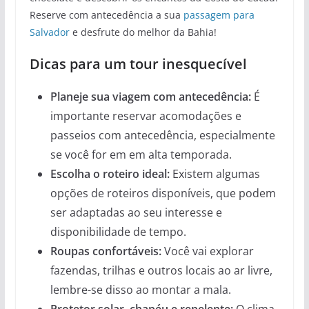
Reserve com antecedência a sua
passagem para
Salvador
e desfrute do melhor da Bahia!
Dicas para um tour inesquecível
Planeje sua viagem com antecedência:
É
importante reservar acomodações e
passeios com antecedência, especialmente
se você for em em alta temporada.
Escolha o roteiro ideal:
Existem algumas
opções de roteiros disponíveis, que podem
ser adaptadas ao seu interesse e
disponibilidade de tempo.
Roupas confortáveis:
Você vai explorar
fazendas, trilhas e outros locais ao ar livre,
lembre-se disso ao montar a mala.
Protetor solar, chapéu e repelente:
O clima