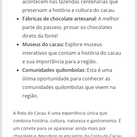
acontecem nas fazendas centenárias que
preservam a história e cultura do cacau.
Fábricas de chocolate artesanal:
A melhor
parte do passeio, provar os chocolates
direto da fonte!
Museus do cacau:
Explore museus
interativos que contam a história do cacau
e sua importância para a região.
Comunidades quilombolas:
Esta é uma
ótima oportunidade para conhecer as
comunidades quilombolas que vivem na
região.
A Rota do Cacau é uma experiência única que
combina história, cultura, natureza e gastronomia. É
um convite para se apaixonar ainda mais por
chocolate e descobrir os encantos da Costa do Cacau.