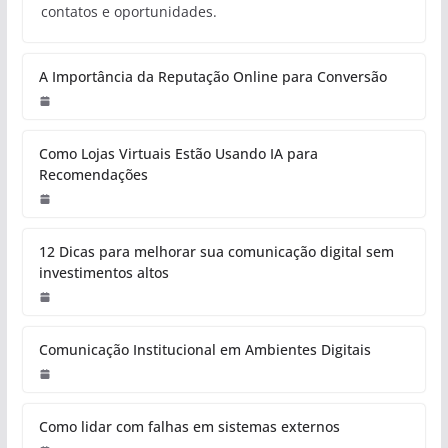
contatos e oportunidades.
A Importância da Reputação Online para Conversão
Como Lojas Virtuais Estão Usando IA para
Recomendações
12 Dicas para melhorar sua comunicação digital sem
investimentos altos
Comunicação Institucional em Ambientes Digitais
Como lidar com falhas em sistemas externos