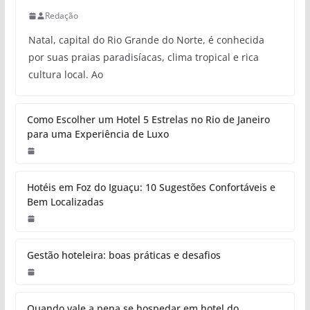
Redação
Natal, capital do Rio Grande do Norte, é conhecida
por suas praias paradisíacas, clima tropical e rica
cultura local. Ao
Como Escolher um Hotel 5 Estrelas no Rio de Janeiro
para uma Experiência de Luxo
Hotéis em Foz do Iguaçu: 10 Sugestões Confortáveis e
Bem Localizadas
Gestão hoteleira: boas práticas e desafios
Quando vale a pena se hospedar em hotel do