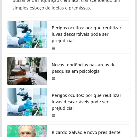
pulsante da inquirição científica, transcendendo um
simples esboço de ideias e premissas.
Perigos ocultos: por que reutilizar
luvas descartáveis pode ser
prejudicial
Novas tendências nas áreas de
pesquisa em psicologia
Perigos ocultos: por que reutilizar
luvas descartáveis pode ser
prejudicial
Ricardo Galvão é novo presidente