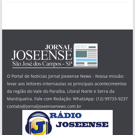
O Portal de Notícias Jornal Joseense News - Nossa missão:
levar aos leitores-internautas os principais acontecimentos
da região do Vale do Paraíba, Litoral Norte e Serra da
Mantiqueira. Fale com Redação: WhatsApp: (12) 99733-9237
contato@jornaljoseensenews.com.br