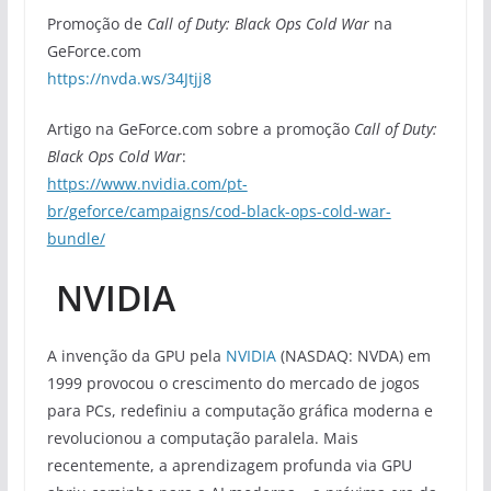
Promoção de
Call of Duty: Black Ops Cold War
na
GeForce.com
https://nvda.ws/34Jtjj8
Artigo na GeForce.com sobre a promoção
Call of Duty:
Black Ops Cold War
:
https://www.nvidia.com/pt-
br/geforce/campaigns/cod-black-ops-cold-war-
bundle/
NVIDIA
A invenção da GPU pela
NVIDIA
(NASDAQ: NVDA) em
1999 provocou o crescimento do mercado de jogos
para PCs, redefiniu a computação gráfica moderna e
revolucionou a computação paralela. Mais
recentemente, a aprendizagem profunda via GPU