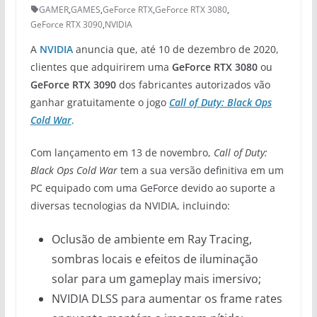
GAMER
,
GAMES
,
GeForce RTX
,
GeForce RTX 3080
,
GeForce RTX 3090
,
NVIDIA
A
NVIDIA
anuncia que, até 10 de dezembro de 2020,
clientes que adquirirem uma
GeForce RTX 3080
ou
GeForce RTX 3090
dos fabricantes autorizados vão
ganhar gratuitamente o jogo
Call of Duty: Black Ops
Cold War
.
Com lançamento em 13 de novembro,
Call of Duty:
Black Ops Cold War
tem a sua versão definitiva em um
PC equipado com uma GeForce devido ao suporte a
diversas tecnologias da NVIDIA, incluindo:
Oclusão de ambiente em Ray Tracing,
sombras locais e efeitos de iluminação
solar para um gameplay mais imersivo;
NVIDIA DLSS para aumentar os frame rates