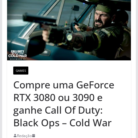
GAMES
Compre uma GeForce
RTX 3080 ou 3090 e
ganhe Call Of Duty:
Black Ops – Cold War
Redação