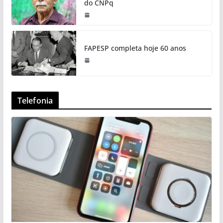
do CNPq
FAPESP completa hoje 60 anos
Telefonia