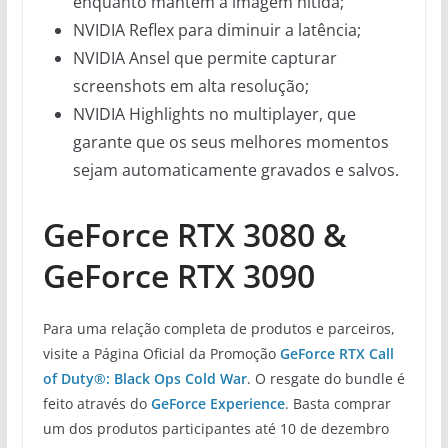
enquanto mantém a imagem nítida;
NVIDIA Reflex para diminuir a latência;
NVIDIA Ansel que permite capturar
screenshots em alta resolução;
NVIDIA Highlights no multiplayer, que
garante que os seus melhores momentos
sejam automaticamente gravados e salvos.
GeForce RTX 3080 &
GeForce RTX 3090
Para uma relação completa de produtos e parceiros,
visite a Página Oficial da Promoção
GeForce RTX Call
of Duty®: Black Ops Co
ld War
. O resgate do bundle é
feito através do
GeForce Experience
. Basta comprar
um dos produtos participantes até 10 de dezembro