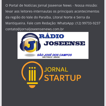
O Portal de Notícias Jornal Joseense News - Nossa missão:
levar aos leitores-internautas os principais acontecimentos
da região do Vale do Paraíba, Litoral Norte e Serra da
Mantiqueira. Fale com Redação: WhatsApp: (12) 99733-9237
contato@jornaljoseensenews.com.br