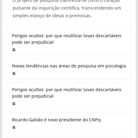
O projeto de pesquisa manifesta-se como o coração
pulsante da inquirição científica, transcendendo um
simples esboço de ideias e premissas.
Perigos ocultos: por que reutilizar luvas descartáveis
pode ser prejudicial
Novas tendências nas áreas de pesquisa em psicologia
Perigos ocultos: por que reutilizar luvas descartáveis
pode ser prejudicial
Ricardo Galvão é novo presidente do CNPq