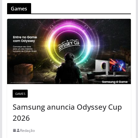
Games
GAMES
Samsung anuncia Odyssey Cup
2026
Redação