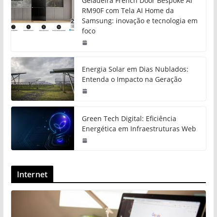
Geladeira French Door Bespoke AI
RM90F com Tela AI Home da
Samsung: inovação e tecnologia em
foco
Energia Solar em Dias Nublados:
Entenda o Impacto na Geração
Green Tech Digital: Eficiência
Energética em Infraestruturas Web
Internet