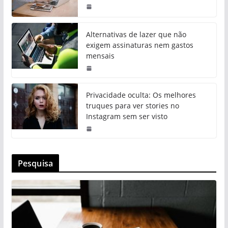
Alternativas de lazer que não
exigem assinaturas nem gastos
mensais
Privacidade oculta: Os melhores
truques para ver stories no
Instagram sem ser visto
Pesquisa