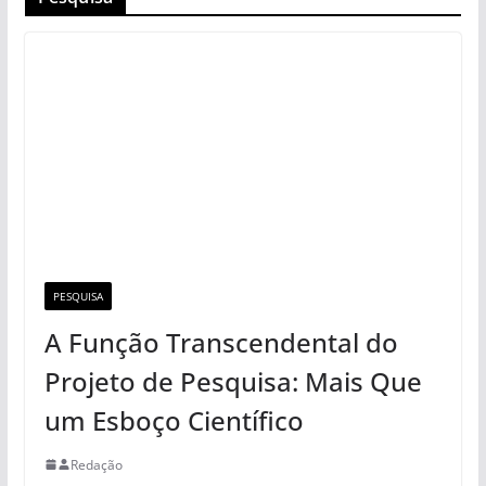
PESQUISA
A Função Transcendental do
Projeto de Pesquisa: Mais Que
um Esboço Científico
Redação