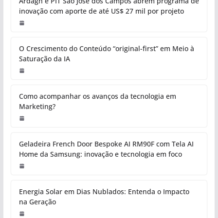
Ardagh e PIT São José dos Campos abrem programa de
inovação com aporte de até US$ 27 mil por projeto
O Crescimento do Conteúdo “original-first” em Meio à
Saturação da IA
Como acompanhar os avanços da tecnologia em
Marketing?
Geladeira French Door Bespoke AI RM90F com Tela AI
Home da Samsung: inovação e tecnologia em foco
Energia Solar em Dias Nublados: Entenda o Impacto
na Geração