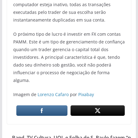
computador esteja inativo, todas as transações
executadas pelo trader de sua escolha serão
instantaneamente duplicadas em sua conta.
O próximo tipo de lucro é investir em FX com contas
PAMM. Este é um tipo de gerenciamento de confiança
quando um trader gerencia o capital total dos
investidores. A principal característica é que, tendo
dado seu dinheiro sob gestão, você não poderá
influenciar o processo de negociação de forma
alguma.
Imagem de
Lorenzo Cafaro
por
Pixabay
Band, TV Cultura, UOL e Folha de S. Paulo fazem “p