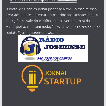
O Portal de Notícias Jornal Joseense News - Nossa missão:
levar aos leitores-internautas os principais acontecimentos
da região do Vale do Paraíba, Litoral Norte e Serra da
Mantiqueira. Fale com Redação: WhatsApp: (12) 99733-9237
contato@jornaljoseensenews.com.br