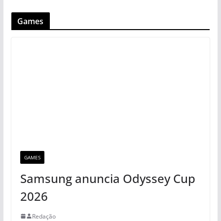
Games
GAMES
Samsung anuncia Odyssey Cup
2026
Redação