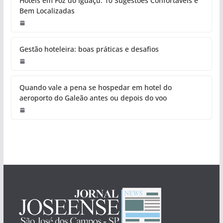
Hotéis em Foz do Iguaçu: 10 Sugestões Confortáveis e
Bem Localizadas
Gestão hoteleira: boas práticas e desafios
Quando vale a pena se hospedar em hotel do
aeroporto do Galeão antes ou depois do voo