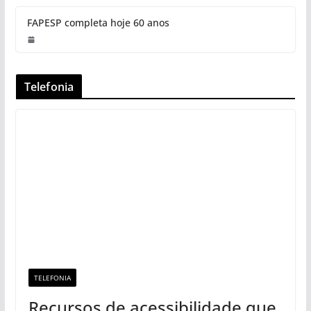
FAPESP completa hoje 60 anos
Telefonia
TELEFONIA
Recursos de acessibilidade que