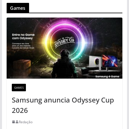
Games
GAMES
Samsung anuncia Odyssey Cup
2026
Redação