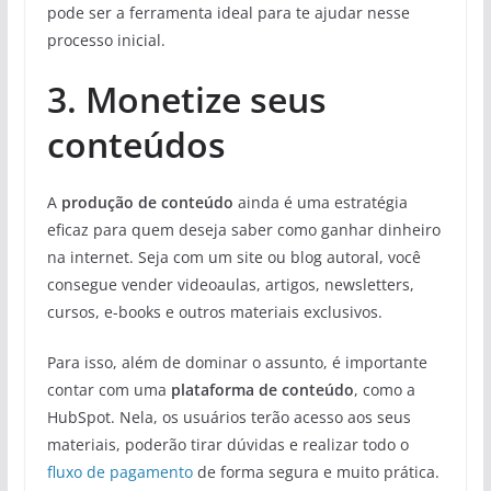
pode ser a ferramenta ideal para te ajudar nesse
processo inicial.
3. Monetize seus
conteúdos
A
produção de conteúdo
ainda é uma estratégia
eficaz para quem deseja saber como ganhar dinheiro
na internet. Seja com um site ou blog autoral, você
consegue vender videoaulas, artigos, newsletters,
cursos, e-books e outros materiais exclusivos.
Para isso, além de dominar o assunto, é importante
contar com uma
plataforma de conteúdo
, como a
HubSpot. Nela, os usuários terão acesso aos seus
materiais, poderão tirar dúvidas e realizar todo o
fluxo de pagamento
de forma segura e muito prática.