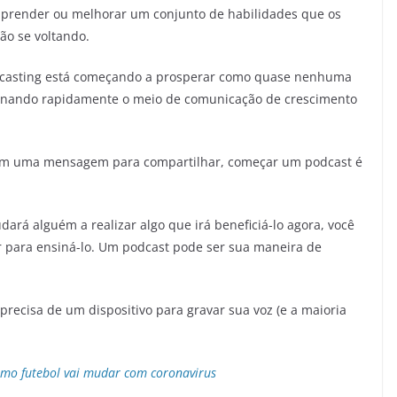
 aprender ou melhorar um conjunto de habilidades que os
ão se voltando.
dcasting está começando a prosperar como quase nenhuma
 tornando rapidamente o meio de comunicação de crescimento
tem uma mensagem para compartilhar, começar um podcast é
ará alguém a realizar algo que irá beneficiá-lo agora, você
r para ensiná-lo. Um podcast pode ser sua maneira de
 precisa de um dispositivo para gravar sua voz (e a maioria
mo futebol vai mudar com coronavirus