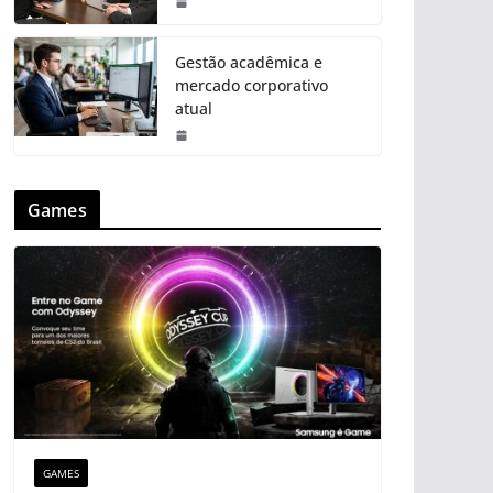
Gestão acadêmica e
mercado corporativo
atual
Games
GAMES