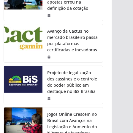
apostas errou na
definição da cotação
Avanço da Cactus no
mercado brasileiro passa
por plataformas
certificadas e inovadoras
Projeto de legalização
dos cassinos e o controle
do poder público em
destaque no BiS Brasília
Jogos Online Crescem no
Brasil com Avanços na
Legislação e Aumento do
Número de Jogadores