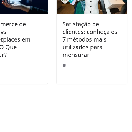
merce de
Satisfação de
 vs
clientes: conheça os
tplaces em
7 métodos mais
 O Que
utilizados para
ar?
mensurar