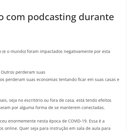
o com podcasting durante
ão (e o mundo) foram impactados negativamente por esta
. Outros perderam suas
ros perderam suas economias tentando ficar em suas casas e
is, seja no escritório ou fora de casa, está tendo efeitos
nseiam por alguma forma de se manterem conectadas.
esceu enormemente nesta época de COVID-19. Essa é a
os online. Quer seja para instrução em sala de aula para