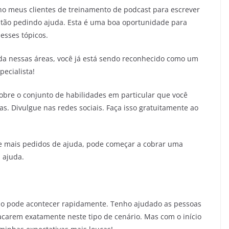
nho meus clientes de treinamento de podcast para escrever
stão pedindo ajuda. Esta é uma boa oportunidade para
esses tópicos.
uda nessas áreas, você já está sendo reconhecido como um
pecialista!
obre o conjunto de habilidades em particular que você
s. Divulgue nas redes sociais. Faça isso gratuitamente ao
e mais pedidos de ajuda, pode começar a cobrar uma
 ajuda.
o pode acontecer rapidamente. Tenho ajudado as pessoas
acarem exatamente neste tipo de cenário. Mas com o início