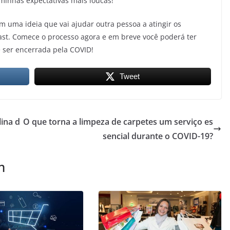
minhas expectativas mais loucas!
em uma ideia que vai ajudar outra pessoa a atingir os
ast. Comece o processo agora e em breve você poderá ter
 ser encerrada pela COVID!
Tweet
ina d
O que torna a limpeza de carpetes um serviço es
sencial durante o COVID-19?
m