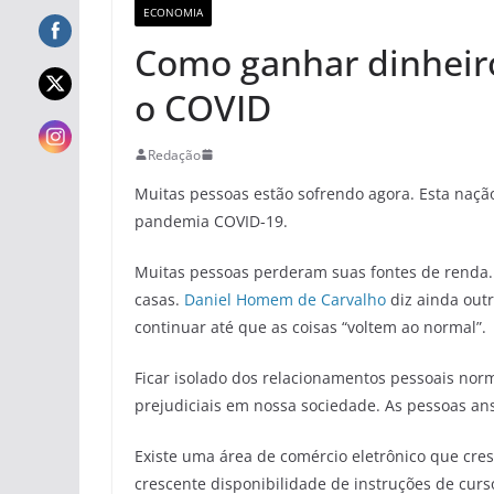
ECONOMIA
Como ganhar dinheir
o COVID
Redação
Muitas pessoas estão sofrendo agora. Esta naç
pandemia COVID-19.
Muitas pessoas perderam suas fontes de renda
casas.
Daniel Homem de Carvalho
diz ainda out
continuar até que as coisas “voltem ao normal”.
Ficar isolado dos relacionamentos pessoais norma
prejudiciais em nossa sociedade. As pessoas a
Existe uma área de comércio eletrônico que cr
crescente disponibilidade de instruções de curs