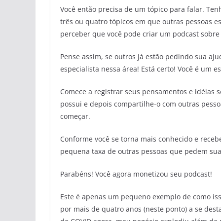
Você então precisa de um tópico para falar. Te
três ou quatro tópicos em que outras pessoas e
perceber que você pode criar um podcast sobre 
Pense assim, se outros já estão pedindo sua aj
especialista nessa área! Está certo! Você é um es
Comece a registrar seus pensamentos e idéias s
possui e depois compartilhe-o com outras pessoa
começar.
Conforme você se torna mais conhecido e receb
pequena taxa de outras pessoas que pedem sua
Parabéns! Você agora monetizou seu podcast!
Este é apenas um pequeno exemplo de como iss
por mais de quatro anos (neste ponto) a se dest