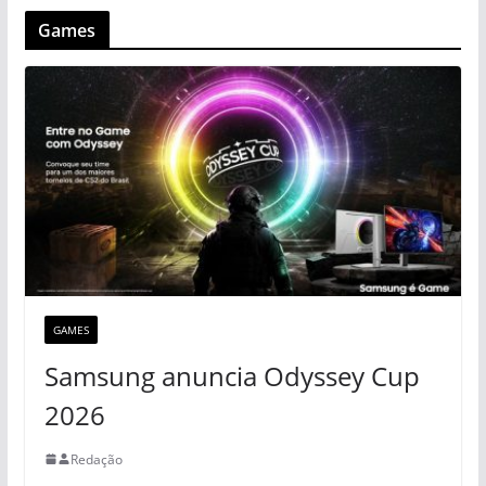
Games
GAMES
Samsung anuncia Odyssey Cup
2026
Redação